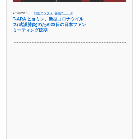
2020/2/10
韓国エンタメ
,
芸能ニュース
T-ARA ヒョミン、新型コロナウイル
ス(武漢肺炎)のため23日の日本ファン
ミーティング延期