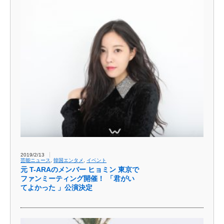
2019/2/13
芸能ニュース
,
韓国エンタメ
,
イベント
元 T-ARAのメンバー ヒョミン 東京で
ファンミーティング開催！ 「君がい
てよかった 」公演決定