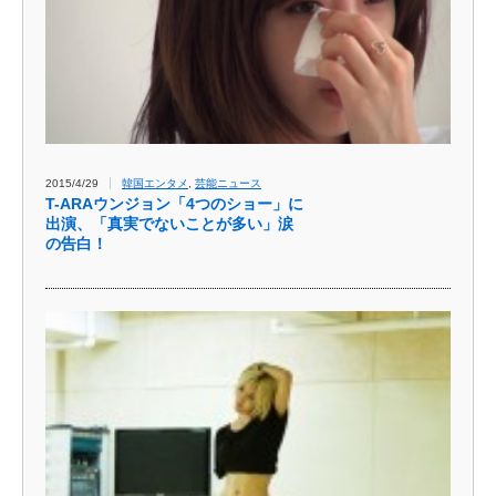
2015/4/29
韓国エンタメ
,
芸能ニュース
T-ARAウンジョン「4つのショー」に
出演、「真実でないことが多い」涙
の告白！