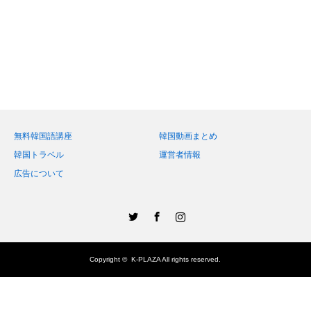
無料韓国語講座
韓国動画まとめ
韓国トラベル
運営者情報
広告について
Twitter
Facebook
Instagram
Copyright ©
K-PLAZA
All rights reserved.