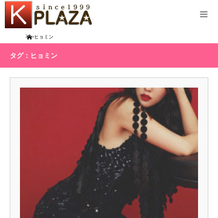
Home
ヒョミン
タグ：ヒョミン