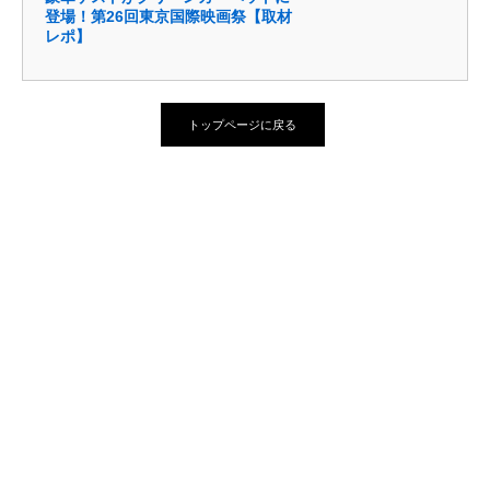
登場！第26回東京国際映画祭【取材
レポ】
トップページに戻る