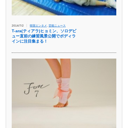
2014/7/2
韓国エンタメ
,
芸能ニュース
T-ara(ティアラ)ヒョミン、ソロデビ
ュー直前の練習風景公開でボディラ
インに注目集まる！