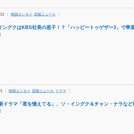
/22
韓国エンタメ
,
芸能ニュース
イングクはKBS社長の息子！？「ハッピートゥゲザー3」で率
！
/1
韓国エンタメ
,
芸能ニュース
,
ドラマ
S新ドラマ「君を憶えてる」、ソ・イングク＆チャン・ナラなど
！