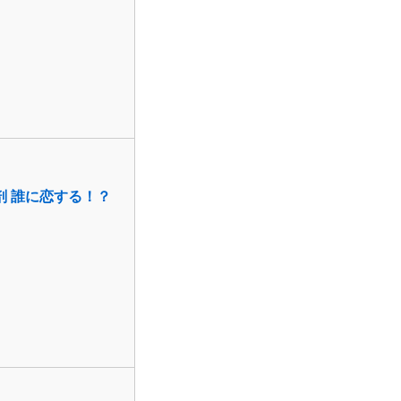
剖 誰に恋する！？