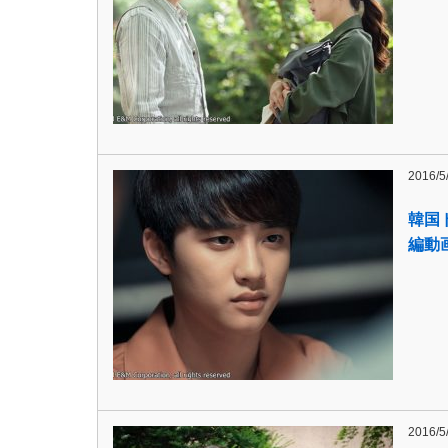
2016/5
韓国
編動
2016/5