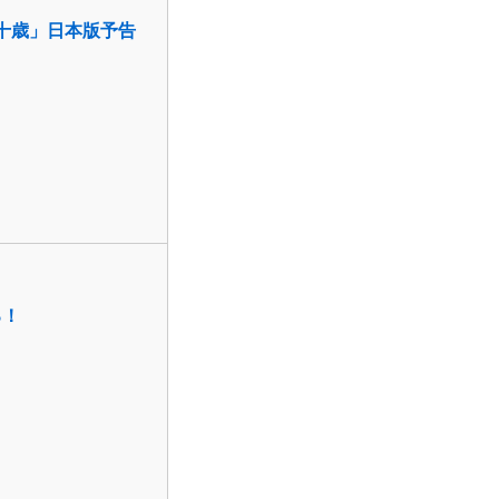
十歳」日本版予告
る！