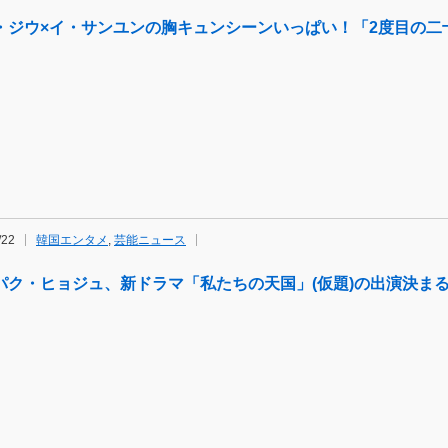
・ジウ×イ・サンユンの胸キュンシーンいっぱい！「2度目の二
/22
韓国エンタメ
,
芸能ニュース
パク・ヒョジュ、新ドラマ「私たちの天国」(仮題)の出演決ま