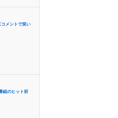
直コメントで笑い
番組のヒット祈