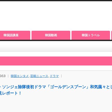
韓国語講座
韓国動画
韓国トラベル
0/13
韓国エンタメ
,
芸能ニュース
,
ドラマ
・ソンジェ除隊後初ドラマ「ゴールデンスプーン」和気藹々と
見レポート！