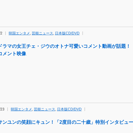
/2
韓国エンタメ
,
芸能ニュース
,
日本版CD/DVD
ドラマの女王チェ・ジウのオトナ可愛いコメント動画が話題！
コメント映像
/23
韓国エンタメ
,
芸能ニュース
,
日本版CD/DVD
サンユンの笑顔にキュン！「2度目の二十歳」特別インタビュ