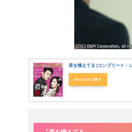
君を憶えてる (コンプリート・シン
Amazonで探す
「君を憶えてる」