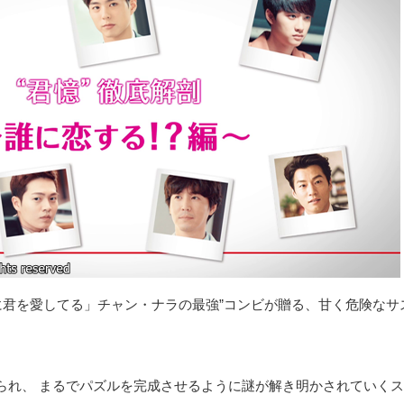
に君を愛してる」チャン・ナラの最強”コンビが贈る、甘く危険なサ
られ、 まるでパズルを完成させるように謎が解き明かされていく