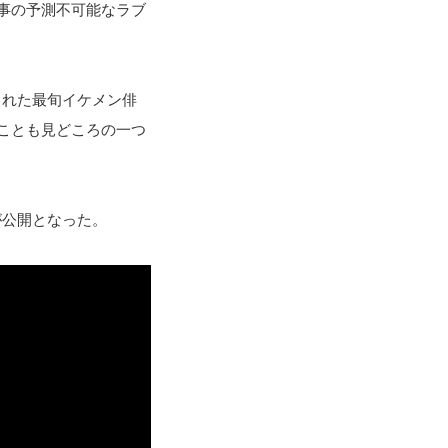
事の予測不可能なラブ
された最旬イケメン俳
ことも見どころの一つ
が公開となった。