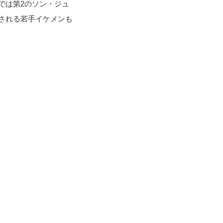
では第2のソン・ジュ
される若手イケメンも