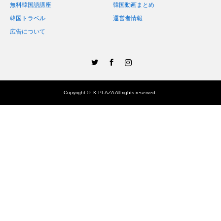
無料韓国語講座
韓国動画まとめ
韓国トラベル
運営者情報
広告について
Twitter
Facebook
Instagram
Copyright ©
K-PLAZA
All rights reserved.