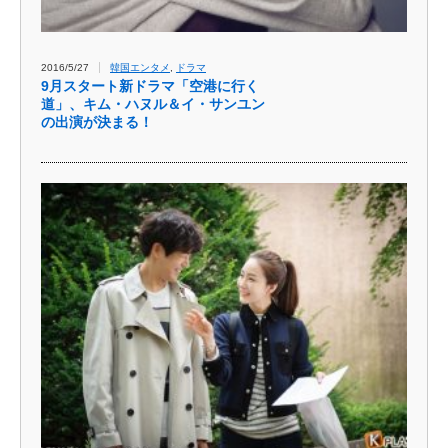
2016/5/27
韓国エンタメ
,
ドラマ
9月スタート新ドラマ「空港に行く
道」、キム・ハヌル＆イ・サンユン
の出演が決まる！