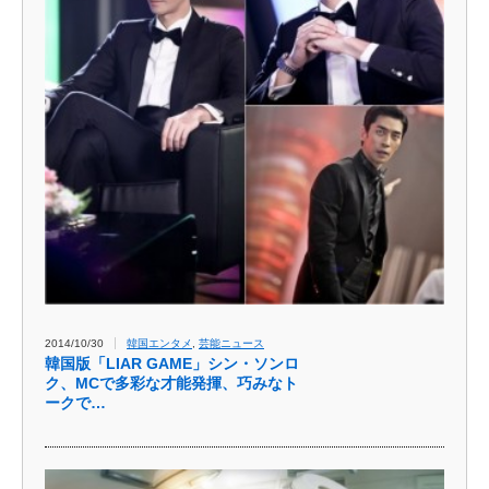
2014/10/30
韓国エンタメ
,
芸能ニュース
韓国版「LIAR GAME」シン・ソンロ
ク、MCで多彩な才能発揮、巧みなト
ークで…