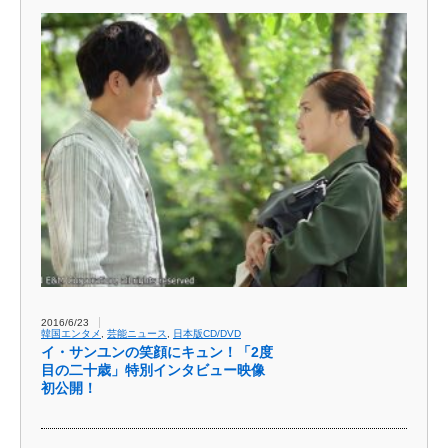
2016/6/23
韓国エンタメ
,
芸能ニュース
,
日本版CD/DVD
イ・サンユンの笑顔にキュン！「2度
目の二十歳」特別インタビュー映像
初公開！