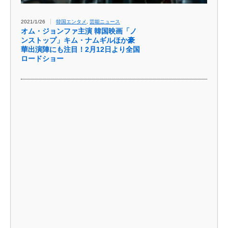
2021/1/26
韓国エンタメ
,
芸能ニュース
オム・ジョンファ主演 韓国映画「ノ
ンストップ」キム・ナムギルほか豪
華出演陣にも注目！2月12日より全国
ロードショー