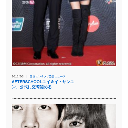
2016/5/3
韓国エンタメ
,
芸能ニュース
AFTERSCHOOLユイ＆イ・サンユ
ン、公式に交際認める