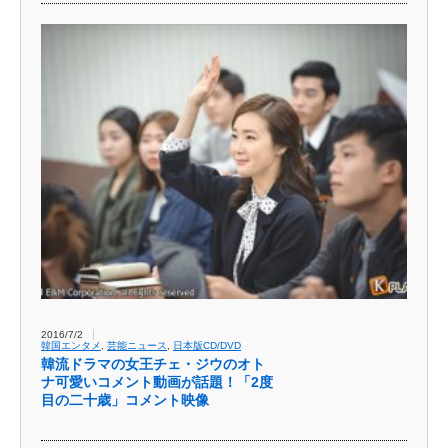
2016/7/2
韓国エンタメ
,
芸能ニュース
,
日本版CD/DVD
韓流ドラマの女王チェ・ジウのオト
ナ可愛いコメント動画が話題！「2度
目の二十歳」コメント映像