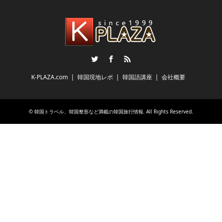
Twitter
Facebook
RSS
K-PLAZA.com
韓国現地レポ
韓国語講座
会社概要
©
韓国トラベル、韓国整形など満載の韓国旅行情報
. All Rights Reserved.