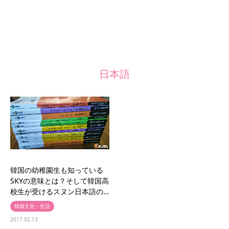
日本語
韓国の幼稚園生も知っている
SKYの意味とは？そして韓国高
校生が受けるスヌン日本語の…
韓国文化・生活
2017.02.13