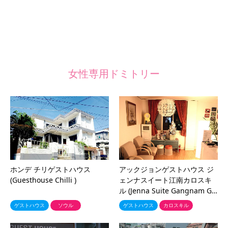
女性専用ドミトリー
ホンデ チリゲストハウス
アックジョンゲストハウス ジ
(Guesthouse Chilli )
ェンナスイート江南カロスキ
ル (Jenna Suite Gangnam G…
ゲストハウス
ソウル
ゲストハウス
カロスキル