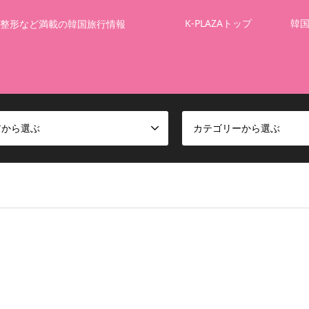
K-PLAZAトップ
韓
整形など満載の韓国旅行情報
アから選ぶ
カテゴリーから選ぶ