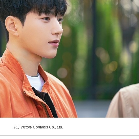
(C) Victory Contents Co., Ltd.