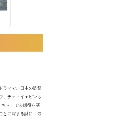
ドラマで、日本の監督
ウ、チェ・イェビンら
たち～」で夫婦役を演
ごとに深まる謎に、最