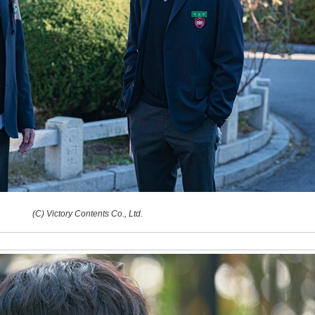
(C) Victory Contents Co., Ltd.