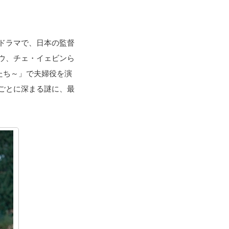
ドラマで、日本の監督
ウ、チェ・イェビンら
たち～」で夫婦役を演
ごとに深まる謎に、最