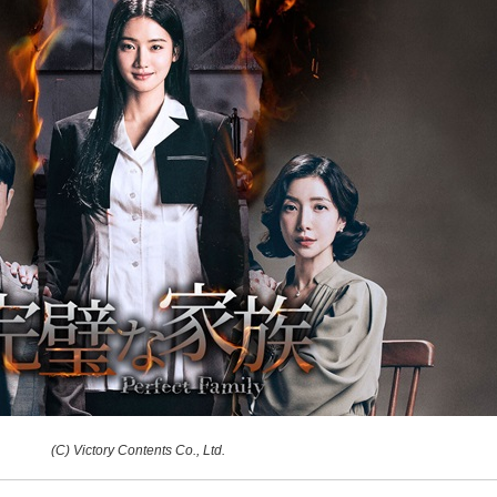
(C) Victory Contents Co., Ltd.