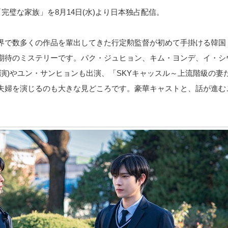
「完璧な家族」を8月14日(水)より日本独占配信。
界で数多くの作品を輩出してきた行定勲監督が初めて手掛ける韓国
期待のミステリーです。パク・ジュヒョン、キム・ヨンデ、イ・シ
演)やユン・サンヒョンも出演、「SKYキャッスル～上流階級の妻
夫婦を演じるのも大きな見どころです。豪華キャストと、話が進む