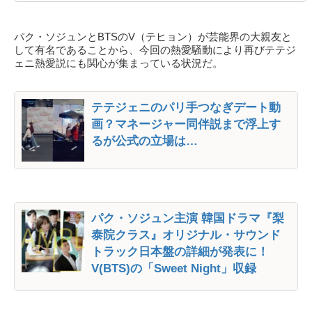
パク・ソジュンとBTSのV（テヒョン）が芸能界の大親友と
して有名であることから、今回の熱愛騒動により再びテテジ
ェニ熱愛説にも関心が集まっている状況だ。
テテジェニのパリ手つなぎデート動
画？マネージャー同伴説まで浮上す
るが公式の立場は…
パク・ソジュン主演 韓国ドラマ『梨
泰院クラス』オリジナル・サウンド
トラック日本盤の詳細が発表に！
V(BTS)の「Sweet Night」収録