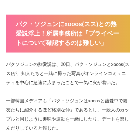
パク・ソジュンにxooos(スス)との熱
愛説浮上！所属事務所は「プライベー
トについて確認するのは難しい」
パクソジュンの熱愛説は、20日、パク・ソジュンとxooos(ス
ス)が、知人たちと一緒に撮った写真がオンラインコミュニ
ティを中心に急速に広まったことで一気に火が着いた。
一部韓国メディアも「パク・ソジュンはxooosと熱愛中で親
友たちに紹介するほど格別な仲」であるとし、一般人のカッ
プルと同じように趣味や運動を一緒にしたり、デートを楽し
んだりしていると報じた。