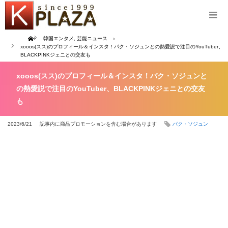
Home
韓国エンタメ
,
芸能ニュース
xooos(スス)のプロフィール＆インスタ！パク・ソジュンとの熱愛説で注目のYouTuber、
BLACKPINKジェニとの交友も
xooos(スス)のプロフィール＆インスタ！パク・ソジュンと
の熱愛説で注目のYouTuber、BLACKPINKジェニとの交友
も
2023/6/21
記事内に商品プロモーションを含む場合があります
パク・ソジュン