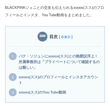
BLACKPINKジェニとの交友も伝えられるxooos(スス)のプロ
フィールとインスタ、You Tube動画をまとめました。
目次
[
]
非表示
パク・ソジュンにxooos(スス)との熱愛説浮上！
所属事務所は「プライベートについて確認するの
は難しい」
xooos(スス)のプロフィールとインスタアカウン
ト
xooos(スス)のYou Tube動画