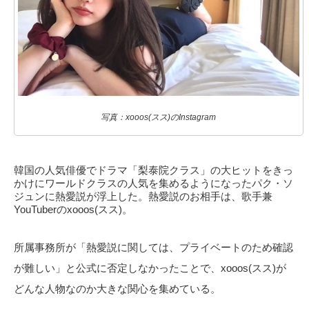
写真：xooos(スス)のInstagram
韓国の人気俳優でドラマ「梨泰院クラス」の大ヒットをきっ
かけにワールドクラスの人気を集めるようになったパク・ソ
ジュンに熱愛説が浮上した。熱愛説のお相手は、歌手兼
YouTuberのxooos(スス)。
所属事務所が「熱愛説に関しては、プライベートのため確認
が難しい」と公式に否定しなかったことで、xooos(スス)が
どんな人物なのか大きな関心を集めている。