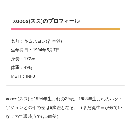
xooos(スス)のプロフィール
名前：キムスヨン(김수연)
生年月日：1994年5月7日
身長：172㎝
体重：49㎏
MBTI：INFJ
xooos(スス)は1994年生まれの29歳。1988年生まれのパク・
ソジュンとの年の差は6歳差となる。（まだ誕生日が来てい
ないので現時点では5歳差）