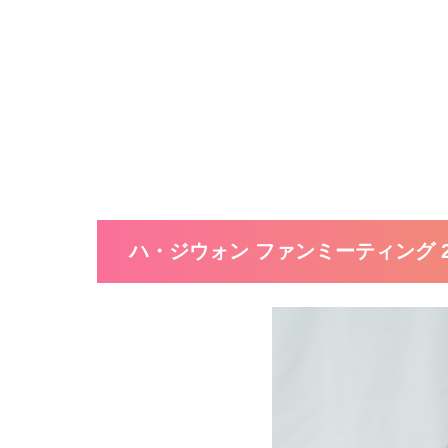
ハ・ジウォン ファンミーティング 20