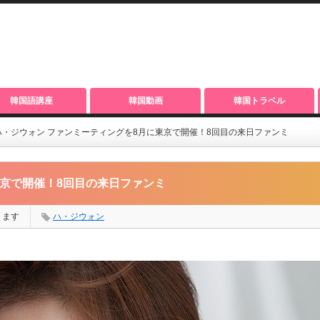
韓国語講座
韓国動画
韓国トラベル
ハ・ジウォン ファンミーティングを8月に東京で開催！8回目の来日ファンミ
東京で開催！8回目の来日ファンミ
ります
ハ・ジウォン