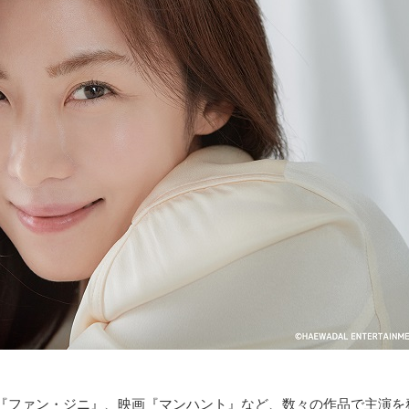
『ファン・ジニ』、映画『マンハント』など、数々の作品で主演を