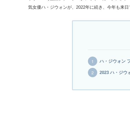
気女優ハ・ジウォンが、2022年に続き、今年も来
ハ・ジウォン フ
2023 ハ・ジウ