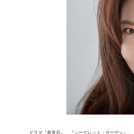
ドラマ『奇皇后』、『シークレット・ガーデン』、