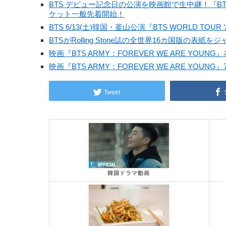
BTS デビュー記念日の公演を映画館で生中継！『BTS W
ケット一般先着開始！
BTS 6/13(土)韓国・釜山公演『BTS WORLD TOU
BTSがRolling Stone誌の全世界16カ国版の表紙をジャッ
映画『BTS ARMY：FOREVER WE ARE 
映画『BTS ARMY：FOREVER WE ARE 
Tweet
韓国ドラマ動画