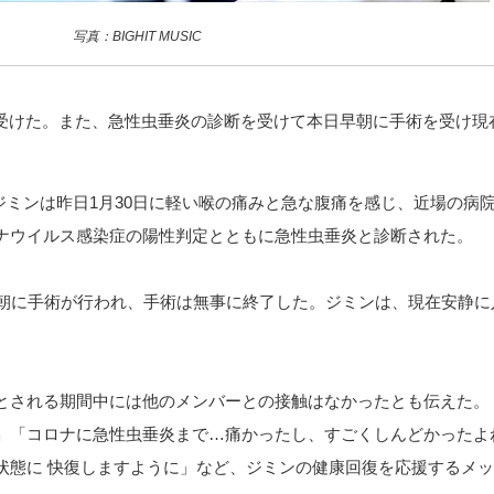
写真：BIGHIT MUSIC
を受けた。また、急性虫垂炎の診断を受けて本日早朝に手術を受け現
ると、ジミンは昨日1月30日に軽い喉の痛みと急な腹痛を感じ、近場の病
ナウイルス感染症の陽性判定とともに急性虫垂炎と診断された。
早朝に手術が行われ、手術は無事に終了した。ジミンは、現在安静に
とされる期間中には他のメンバーとの接触はなかったとも伝えた。
」「コロナに急性虫垂炎まで…痛かったし、すごくしんどかったよ
状態に 快復しますように」など、ジミンの健康回復を応援するメ