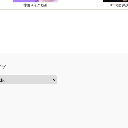
韓国メイク動画
BTS(防弾
イブ