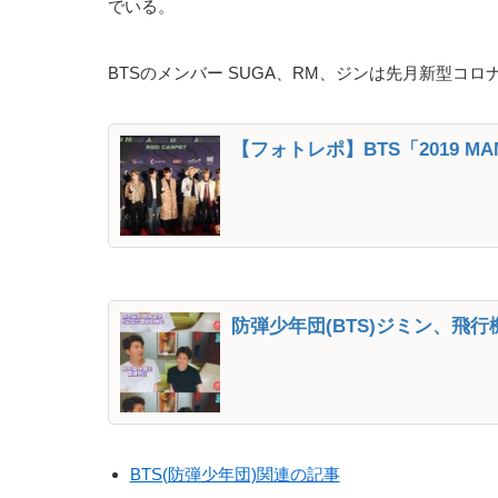
でいる。
BTSのメンバー SUGA、RM、ジンは先月新型コ
【フォトレポ】BTS「2019 
防弾少年団(BTS)ジミン、飛
BTS(防弾少年団)関連の記事