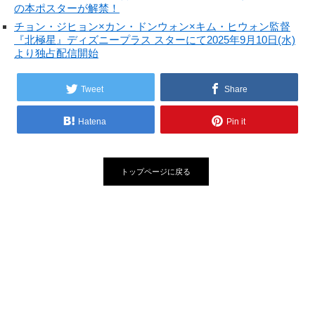
の本ポスターが解禁！
チョン・ジヒョン×カン・ドンウォン×キム・ヒウォン監督
『北極星』ディズニープラス スターにて2025年9月10日(水)
より独占配信開始
Tweet
Share
Hatena
Pin it
トップページに戻る