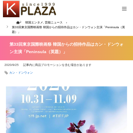
Home
韓国エンタメ
,
芸能ニュース
第33回東京国際映画祭 韓国からの招待作品はカン・ドンウォン主演「Peninsula（英
題）」
第33回東京国際映画祭 韓国からの招待作品はカン・ドンウォ
ン主演「Peninsula（英題）」
2020/9/25
記事内に商品プロモーションを含む場合があります
カン・ドンウォン