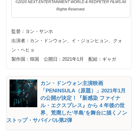
©2020 NEXT ENTERTAINMENT WORLD & REDPETER FILMS.All
Rights Reserved.
監督：ヨン・サンホ
出演者：カン・ドンウォン、イ・ジョンヒョン、クォ
ン・ヘヒョ
製作国：韓国 公開日：2021年1月 配給：ギャガ
カン・ドンウォン主演映画
「PENINSULA（原題）」2021年1月
の公開が決定！『新感染 ファイナ
ル・エクスプレス』から 4 年後の世
界、荒廃した‘半島’を舞台に描くノン
ストップ・サバイバル第2弾