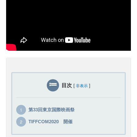
目次
[
]
非表示
第33回東京国際映画祭
TIFFCOM2020 開催