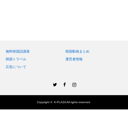
無料韓国語講座
韓国動画まとめ
韓国トラベル
運営者情報
広告について
Twitter
Facebook
Instagram
Copyright ©
K-PLAZA
All rights reserved.