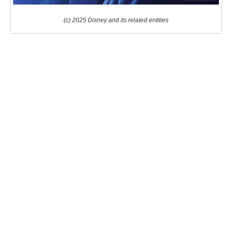
(c) 2025 Disney and its related entities