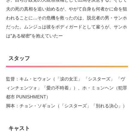
夫の死の真相を追い始めるが、やがて自身も何者かに命を狙
われることに…その危機を救ったのは、脱北者の男・サンホ
だった。ムンジュは彼をボディガードとして雇うが、サンホ
は”ある秘密”を抱えていたー
スタッフ
監督：キム・ヒウォン（「涙の女王」 「シスターズ」 「ヴ
ィンチェンツォ」「愛の不時着」）、ホ・ミョンヘン（犯罪
都市 PUNISHMENT）
脚本：チョン・ソギョン（「シスターズ」「別れる決心」）
キャスト