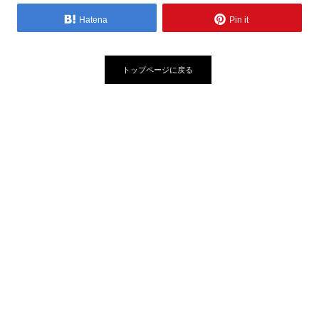
Hatena
Pin it
トップページに戻る