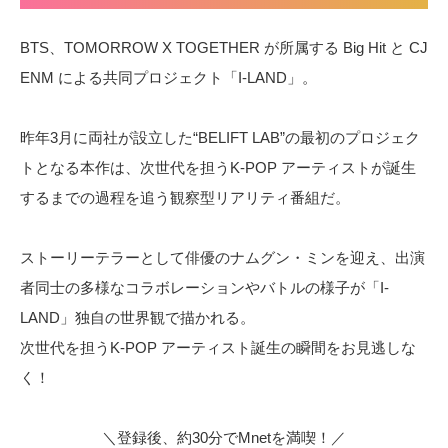
BTS、TOMORROW X TOGETHER が所属する Big Hit と CJ
ENM による共同プロジェクト「I-LAND」。
昨年3月に両社が設立した“BELIFT LAB”の最初のプロジェク
トとなる本作は、次世代を担うK-POP アーティストが誕生
するまでの過程を追う観察型リアリティ番組だ。
ストーリーテラーとして俳優のナムグン・ミンを迎え、出演
者同士の多様なコラボレーションやバトルの様子が「I-
LAND」独自の世界観で描かれる。
次世代を担うK-POP アーティスト誕生の瞬間をお見逃しな
く！
＼登録後、約30分でMnetを満喫！／