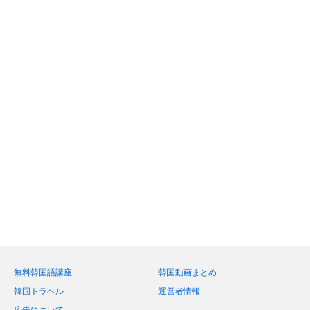
無料韓国語講座
韓国動画まとめ
韓国トラベル
運営者情報
広告について