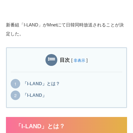
新番組「I-LAND」がMnetにて日韓同時放送されることが決
定した。
目次
[
]
非表示
「I-LAND」とは？
「I-LAND」
「I-LAND」とは？