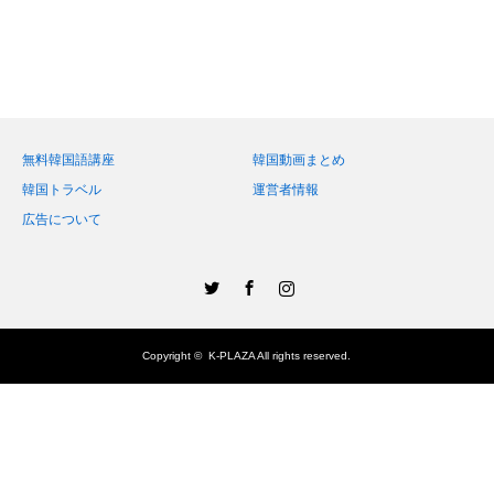
無料韓国語講座
韓国動画まとめ
韓国トラベル
運営者情報
広告について
Twitter
Facebook
Instagram
Copyright ©
K-PLAZA
All rights reserved.