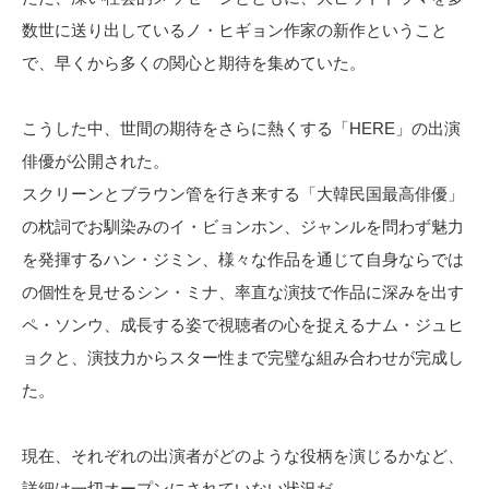
数世に送り出しているノ・ヒギョン作家の新作ということ
で、早くから多くの関心と期待を集めていた。
こうした中、世間の期待をさらに熱くする「HERE」の出演
俳優が公開された。
スクリーンとブラウン管を行き来する「大韓民国最高俳優」
の枕詞でお馴染みのイ・ビョンホン、ジャンルを問わず魅力
を発揮するハン・ジミン、様々な作品を通じて自身ならでは
の個性を見せるシン・ミナ、率直な演技で作品に深みを出す
ペ・ソンウ、成長する姿で視聴者の心を捉えるナム・ジュヒ
ョクと、演技力からスター性まで完璧な組み合わせが完成し
た。
現在、それぞれの出演者がどのような役柄を演じるかなど、
詳細は一切オープンにされていない状況だ。