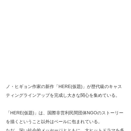
ノ・ヒギョン作家の新作「HERE(仮題)」が歴代級のキャス
ティングラインアップを完成し大きな関心を集めている。
「HERE(仮題)」は、国際非営利民間団体NGOのストーリー
を描くということ以外はベールに包まれている。
ただ、深い社会的メッセージとともに、大ヒットドラマを多