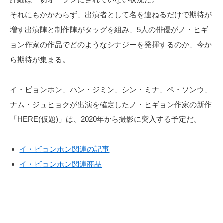
それにもかかわらず、出演者として名を連ねるだけで期待が
増す出演陣と制作陣がタッグを組み、5人の俳優がノ・ヒギ
ョン作家の作品でどのようなシナジーを発揮するのか、今か
ら期待が集まる。
イ・ビョンホン、ハン・ジミン、シン・ミナ、ペ・ソンウ、
ナム・ジュヒョクが出演を確定したノ・ヒギョン作家の新作
「HERE(仮題)」は、2020年から撮影に突入する予定だ。
イ・ビョンホン関連の記事
イ・ビョンホン関連商品