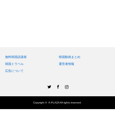
無料韓国語講座
韓国動画まとめ
韓国トラベル
運営者情報
広告について
Twitter
Facebook
Instagram
Copyright ©
K-PLAZA
All rights reserved.