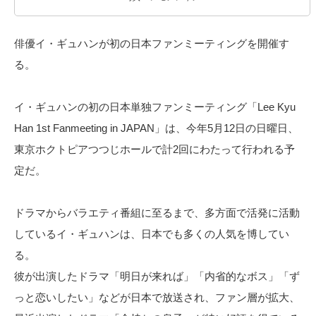
俳優イ・ギュハンが初の日本ファンミーティングを開催す
る。
イ・ギュハンの初の日本単独ファンミーティング「Lee Kyu
Han 1st Fanmeeting in JAPAN」は、今年5月12日の日曜日、
東京ホクトピアつつじホールで計2回にわたって行われる予
定だ。
ドラマからバラエティ番組に至るまで、多方面で活発に活動
しているイ・ギュハンは、日本でも多くの人気を博してい
る。
彼が出演したドラマ「明日が来れば」「内省的なボス」「ず
っと恋いしたい」などが日本で放送され、ファン層が拡大、