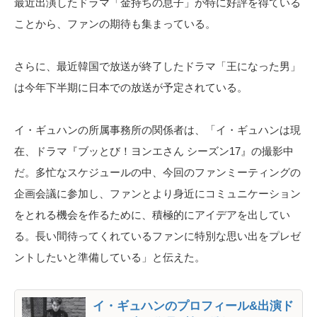
最近出演したドラマ「金持ちの息子」が特に好評を得ている
ことから、ファンの期待も集まっている。
さらに、最近韓国で放送が終了したドラマ「王になった男」
は今年下半期に日本での放送が予定されている。
イ・ギュハンの所属事務所の関係者は、「イ・ギュハンは現
在、ドラマ『ブッとび！ヨンエさん シーズン17』の撮影中
だ。多忙なスケジュールの中、今回のファンミーティングの
企画会議に参加し、ファンとより身近にコミュニケーション
をとれる機会を作るために、積極的にアイデアを出してい
る。長い間待ってくれているファンに特別な思い出をプレゼ
ントしたいと準備している」と伝えた。
イ・ギュハンのプロフィール&出演ド