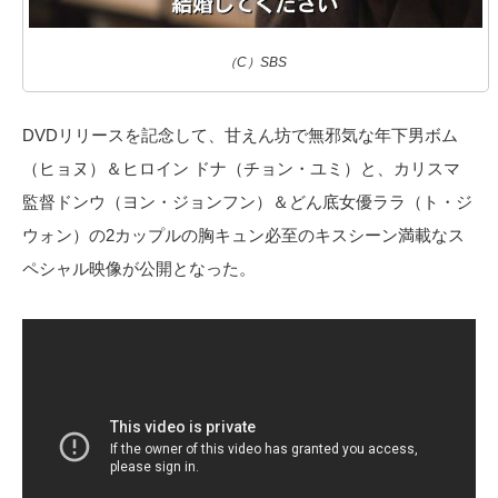
（C）SBS
DVDリリースを記念して、甘えん坊で無邪気な年下男ボム
（ヒョヌ）＆ヒロイン ドナ（チョン・ユミ）と、カリスマ
監督ドンウ（ヨン・ジョンフン）＆どん底女優ララ（ト・ジ
ウォン）の2カップルの胸キュン必至のキスシーン満載なス
ペシャル映像が公開となった。