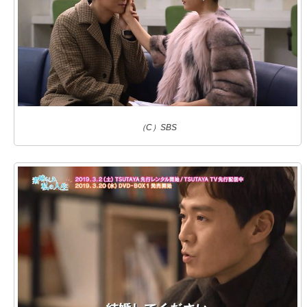
（C）SBS