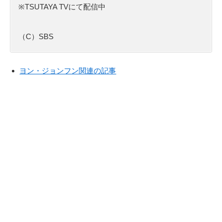
※TSUTAYA TVにて配信中
（C）SBS
ヨン・ジョンフン関連の記事