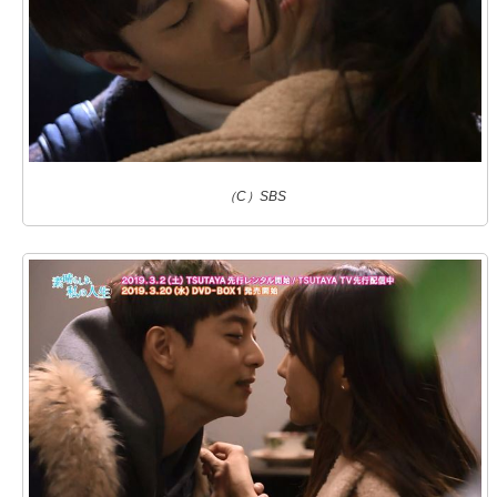
（C）SBS