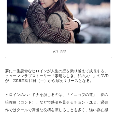
（C）SBS
夢に一生懸命なヒロインが人生の壁を乗り越えて成長する、
ヒューマンラブストーリー「素晴らしき、私の人生」のDVD
が、2019年3月2日（土）から順次リリースとなる。
ヒロインのハ・ドナを演じるのは、「イニョプの道」「春の
輪舞曲（ロンド）」などで熱演を見せるチョン・ユミ。過去
作ではクールで高慢な役柄を演じることも多く、強い存在感