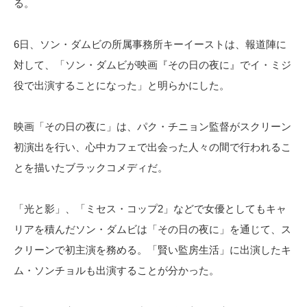
る。
6日、ソン・ダムビの所属事務所キーイーストは、報道陣に
対して、「ソン・ダムビが映画『その日の夜に』でイ・ミジ
役で出演することになった」と明らかにした。
映画「その日の夜に」は、パク・チニョン監督がスクリーン
初演出を行い、心中カフェで出会った人々の間で行われるこ
とを描いたブラックコメディだ。
「光と影」、「ミセス・コップ2」などで女優としてもキャ
リアを積んだソン・ダムビは「その日の夜に」を通じて、ス
クリーンで初主演を務める。「賢い監房生活」に出演したキ
ム・ソンチョルも出演することが分かった。