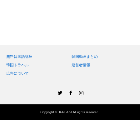
無料韓国語講座
韓国動画まとめ
韓国トラベル
運営者情報
広告について
Twitter
Facebook
Instagram
Copyright ©
K-PLAZA
All rights reserved.