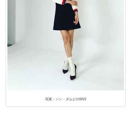
写真：ソン・ダムビのSNS