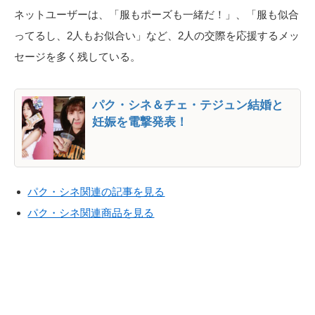
ネットユーザーは、「服もポーズも一緒だ！」、「服も似合
ってるし、2人もお似合い」など、2人の交際を応援するメッ
セージを多く残している。
パク・シネ＆チェ・テジュン結婚と
妊娠を電撃発表！
パク・シネ関連の記事を見る
パク・シネ関連商品を見る