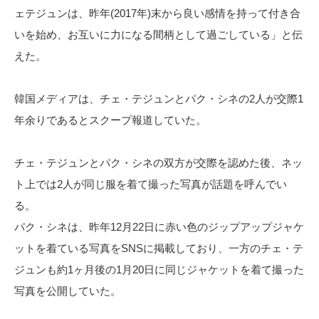
ェテジュンは、昨年(2017年)末から良い感情を持って付き合
いを始め、お互いに力になる間柄として過ごしている」と伝
えた。
韓国メディアは、チェ・テジュンとパク・シネの2人が交際1
年余りであるとスクープ報道していた。
チェ・テジュンとパク・シネの双方が交際を認めた後、ネッ
ト上では2人が同じ服を着て撮った写真が話題を呼んでい
る。
パク・シネは、昨年12月22日に赤い色のジップアップジャケ
ットを着ている写真をSNSに掲載しており、一方のチェ・テ
ジュンも約1ヶ月後の1月20日に同じジャケットを着て撮った
写真を公開していた。