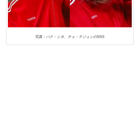
写真：パク・シネ、チェ・テジュンのSNS