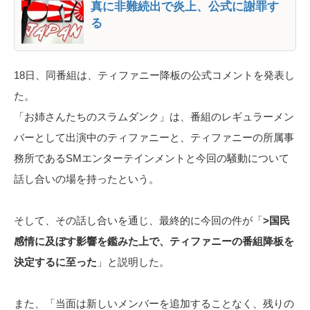
真に非難続出で炎上、公式に謝罪す
る
18日、同番組は、ティファニー降板の公式コメントを発表し
た。
「お姉さんたちのスラムダンク」は、番組のレギュラーメン
バーとして出演中のティファニーと、ティファニーの所属事
務所であるSMエンターテインメントと今回の騒動について
話し合いの場を持ったという。
そして、その話し合いを通じ、最終的に今回の件が「
>国民
感情に及ぼす影響を鑑みた上で、ティファニーの番組降板を
決定するに至った
」と説明した。
また、「当面は新しいメンバーを追加することなく、残りの