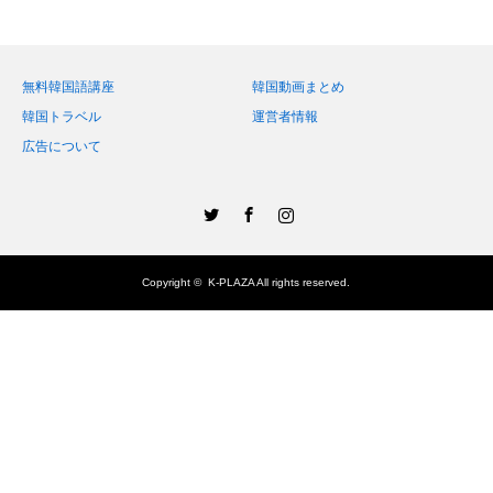
無料韓国語講座
韓国動画まとめ
韓国トラベル
運営者情報
広告について
Twitter
Facebook
Instagram
Copyright ©
K-PLAZA
All rights reserved.