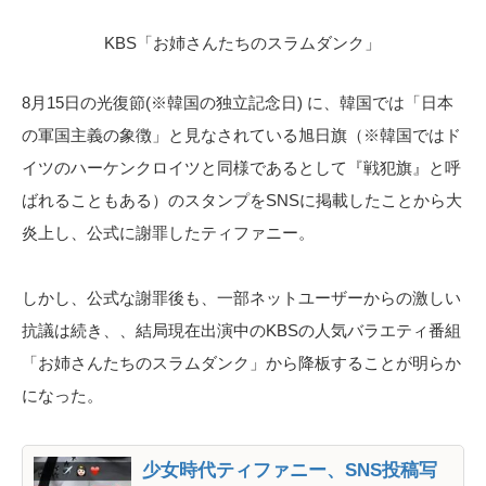
KBS「お姉さんたちのスラムダンク」
8月15日の光復節(※韓国の独立記念日) に、韓国では「日本
の軍国主義の象徴」と見なされている旭日旗（※韓国ではド
イツのハーケンクロイツと同様であるとして『戦犯旗』と呼
ばれることもある）のスタンプをSNSに掲載したことから大
炎上し、公式に謝罪したティファニー。
しかし、公式な謝罪後も、一部ネットユーザーからの激しい
抗議は続き、、結局現在出演中のKBSの人気バラエティ番組
「お姉さんたちのスラムダンク」から降板することが明らか
になった。
少女時代ティファニー、SNS投稿写