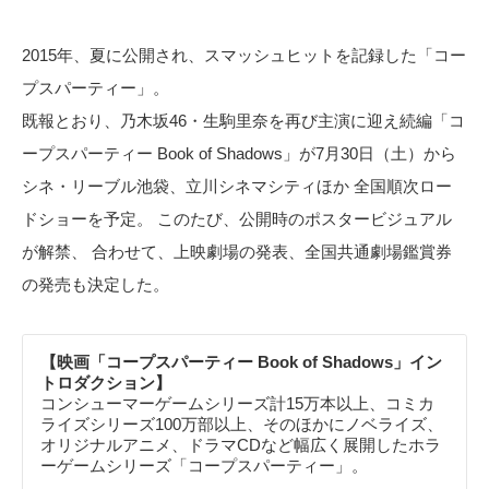
2015年、夏に公開され、スマッシュヒットを記録した「コー
プスパーティー」。
既報とおり、乃木坂46・生駒里奈を再び主演に迎え続編「コ
ープスパーティー Book of Shadows」が7月30日（土）から
シネ・リーブル池袋、立川シネマシティほか 全国順次ロー
ドショーを予定。 このたび、公開時のポスタービジュアル
が解禁、 合わせて、上映劇場の発表、全国共通劇場鑑賞券
の発売も決定した。
【映画「コープスパーティー Book of Shadows」イン
トロダクション】
コンシューマーゲームシリーズ計15万本以上、コミカ
ライズシリーズ100万部以上、そのほかにノベライズ、
オリジナルアニメ、ドラマCDなど幅広く展開したホラ
ーゲームシリーズ「コープスパーティー」。