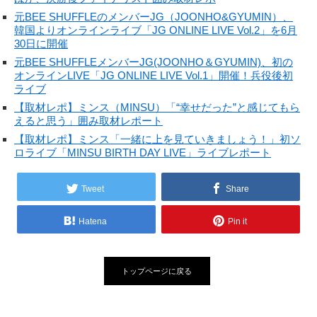
元BEE SHUFFLEのメンバーJG（JOONHO&GYUMIN）、
韓国よりオンラインライブ「JG ONLINE LIVE Vol.2」を6月
30日に開催
元BEE SHUFFLEメンバーJG(JOONHO＆GYUMIN)、初の
オンラインLIVE「JG ONLINE LIVE Vol.1」開催！兵役後初
ライブ
【取材レポ】ミンス（MINSU）「“幸せだった”と感じてもら
えると思う」囲み取材レポート
【取材レポ】ミンス「一緒に上を見ていきましょう！」初ソ
ロライブ「MINSU BIRTH DAY LIVE」ライブレポート
Tweet
Share
Hatena
Pin it
トップページに戻る