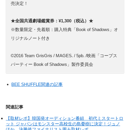
売決定！
★全国共通劇場鑑賞券：¥1,300（税込）★
※数量限定・先着順：購入特典「Book of Shadows」オ
リジナルノート付き
©2016 Team GrisGris / MAGES. / 5pb. /映画「コープス
パーティー Book of Shadows」製作委員会
BEE SHUFFLE関連の記事
関連記事
【取材レポ】韓国発オーディション番組 初代ミスタートロ
ット ジャパンはモンスター高校生の島憂樹に決定！ジュノ
ほか、決勝後ファイナリスト囲み取材レポ