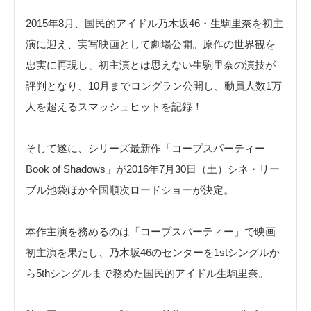
2015年8月、国民的アイドル乃木坂46・生駒里奈を初主
演に迎え、実写映画として劇場公開。原作の世界観を
忠実に再現し、初主演とは思えない生駒里奈の演技が
評判となり、10月までロングラン公開し、動員人数1万
人を超えるスマッシュヒットを記録！
そして遂に、シリーズ最新作「コープスパーティー
Book of Shadows」が2016年7月30日（土）シネ・リー
ブル池袋ほか全国順次ロードショーが決定。
本作主演を務めるのは「コープスパーティー」で映画
初主演を果たし、乃木坂46のセンターを1stシングルか
ら5thシングルまで務めた国民的アイドル生駒里奈。