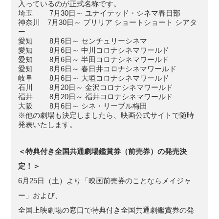
入っているのが正式名称です。
埼玉 7月30日～ ユナイテッド・シネマ春日部
神奈川 7月30日～ ブリリア ショートショート シアタ
ー
愛知 8月6日～ センチュリーシネマ
愛知 8月6日～ 中川コロナシネマワールド
愛知 8月6日～ 半田コロナシネマワールド
愛知 8月6日～ 春日井コロナシネマワールド
岐阜 8月6日～ 大垣コロナシネマワールド
石川 8月20日～ 金沢コロナシネマワールド
福井 8月20日～ 福井コロナシネマワールド
大阪 8月6日～ シネ・リーブル梅田
※他の劇場も決定しましたら、映画公式サイトで随時
発表いたします。
＜特典付き全国共通劇場鑑賞券（前売券）の発売決
定！＞
6月25日（土）より「映画前売券のことならメイジャ
ー」および、
全国上映劇場の窓口で特典付き全国共通劇鑑賞券の発