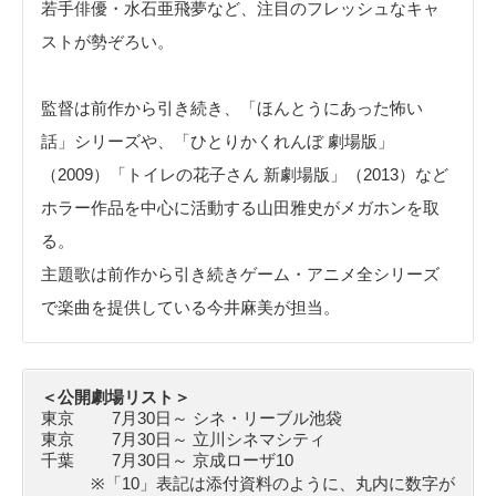
若手俳優・水石亜飛夢など、注目のフレッシュなキャ
ストが勢ぞろい。
監督は前作から引き続き、「ほんとうにあった怖い
話」シリーズや、「ひとりかくれんぼ 劇場版」
（2009）「トイレの花子さん 新劇場版」（2013）など
ホラー作品を中心に活動する山田雅史がメガホンを取
る。
主題歌は前作から引き続きゲーム・アニメ全シリーズ
で楽曲を提供している今井麻美が担当。
＜公開劇場リスト＞
東京 7月30日～ シネ・リーブル池袋
東京 7月30日～ 立川シネマシティ
千葉 7月30日～ 京成ローザ10
※「10」表記は添付資料のように、丸内に数字が