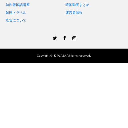
無料韓国語講座
韓国動画まとめ
韓国トラベル
運営者情報
広告について
Twitter
Facebook
Instagram
Copyright ©
K-PLAZA
All rights reserved.