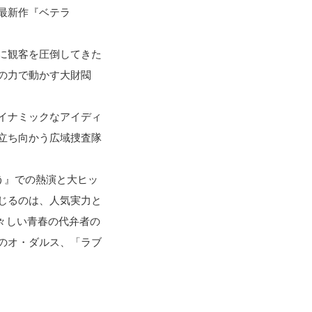
最新作『ベテラ
に観客を圧倒してきた
の力で動かす大財閥
イナミックなアイディ
立ち向かう広域捜査隊
う』での熱演と大ヒッ
じるのは、人気実力と
々しい青春の代弁者の
のオ・ダルス、「ラブ