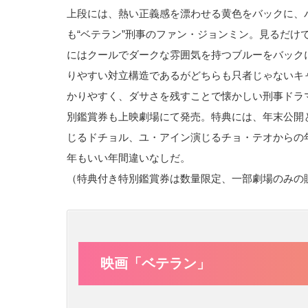
上段には、熱い正義感を漂わせる黄色をバックに、
も“ベテラン”刑事のファン・ジョンミン。見るだ
にはクールでダークな雰囲気を持つブルーをバック
りやすい対立構造であるがどちらも只者じゃないキ
かりやすく、ダサさを残すことで懐かしい刑事ドラ
別鑑賞券も上映劇場にて発売。特典には、年末公開
じるドチョル、ユ・アイン演じるチョ・テオからの
年もいい年間違いなしだ。
（特典付き特別鑑賞券は数量限定、一部劇場のみの
映画「ベテラン」