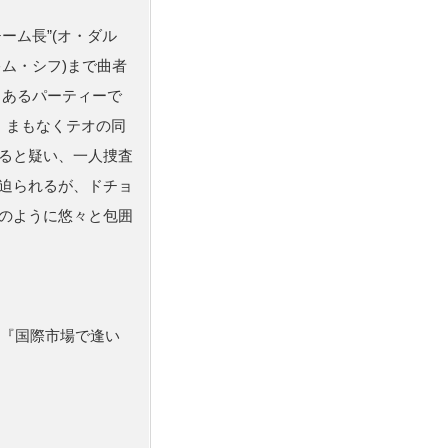
ーム長”(オ・ダル
キム・シフ)まで曲者
、あるパーティーで
が、まもなくテオの同
ると疑い、一人捜査
迫られるが、ドチョ
のように悠々と包囲
ス『国際市場で逢い