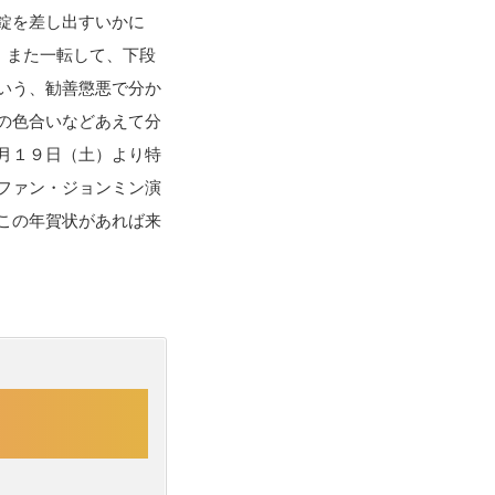
錠を差し出すいかに
。また一転して、下段
いう、勧善懲悪で分か
の色合いなどあえて分
月１９日（土）より特
ファン・ジョンミン演
この年賀状があれば来