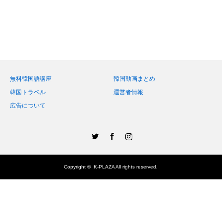
無料韓国語講座
韓国動画まとめ
韓国トラベル
運営者情報
広告について
Twitter
Facebook
Instagram
Copyright ©
K-PLAZA
All rights reserved.