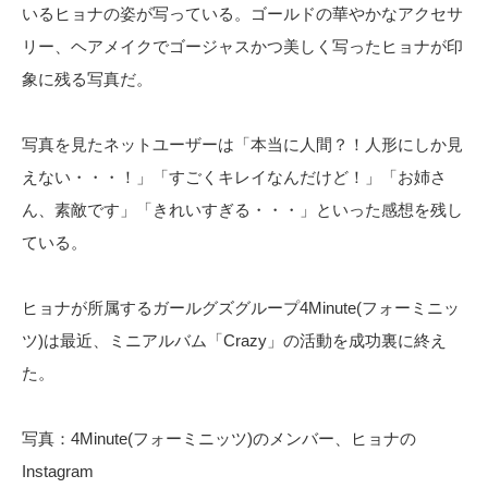
いるヒョナの姿が写っている。ゴールドの華やかなアクセサ
リー、ヘアメイクでゴージャスかつ美しく写ったヒョナが印
象に残る写真だ。
写真を見たネットユーザーは「本当に人間？！人形にしか見
えない・・・！」「すごくキレイなんだけど！」「お姉さ
ん、素敵です」「きれいすぎる・・・」といった感想を残し
ている。
ヒョナが所属するガールグズグループ4Minute(フォーミニッ
ツ)は最近、ミニアルバム「Crazy」の活動を成功裏に終え
た。
写真：4Minute(フォーミニッツ)のメンバー、ヒョナの
Instagram