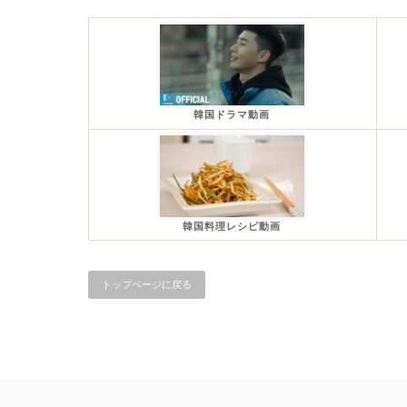
韓国ドラマ動画
韓国料理レシピ動画
トップページに戻る