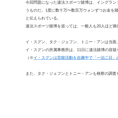
今回問題になった違法スポーツ賭博は、イングラン
うものだ。1度に数十万〜数百万ウォンずつお金を
と伝えられている。
違法スポーツ賭博を巡っては、一般人も20人ほど摘
イ・スグン、タク・ジェフン、トニー・アンは当面
イ・スグンの所属事務所は、11日に違法賭博の容疑
（※
イ・スグンは芸能活動を自粛中で「一泊二日」
また、タク・ジェフンとトニー・アンも検察の調査