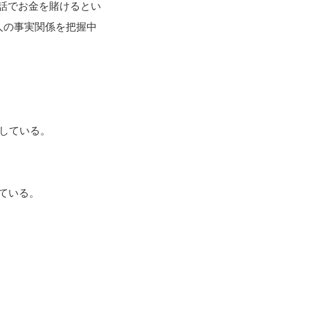
話でお金を賭けるとい
人の事実関係を把握中
にしている。
ている。