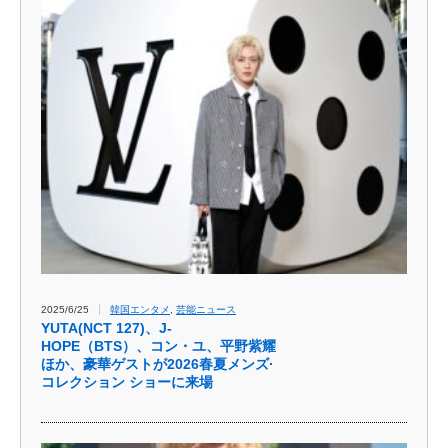
2025/6/25
韓国エンタメ
,
芸能ニュース
YUTA(NCT 127)、J-
HOPE（BTS）、コン・ユ、平野紫耀
ほか、豪華ゲストが2026春夏メンズ·
コレクション ショーに来場