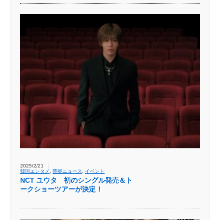
2025/2/21
韓国エンタメ
,
芸能ニュース
,
イベント
NCT ユウタ 初のシングル発売＆ト
ークショーツアーが決定！