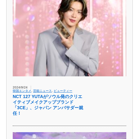
2024/9/24
韓国エンタメ
,
芸能ニュース
,
ビューティー
NCT 127 YUTAがソウル発のクリエ
イティブメイクアップブランド
「3CE」、ジャパン アンバサダー就
任！