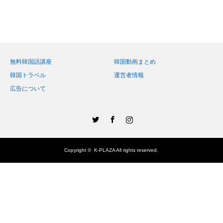
無料韓国語講座
韓国動画まとめ
韓国トラベル
運営者情報
広告について
Twitter
Facebook
Instagram
Copyright ©
K-PLAZA
All rights reserved.