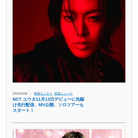
2024/10/6
韓国エンタメ
,
芸能ニュース
NCT ユウタ11月13日デビューに先駆
け先行配信、MV公開、ソロツアーも
スタート！