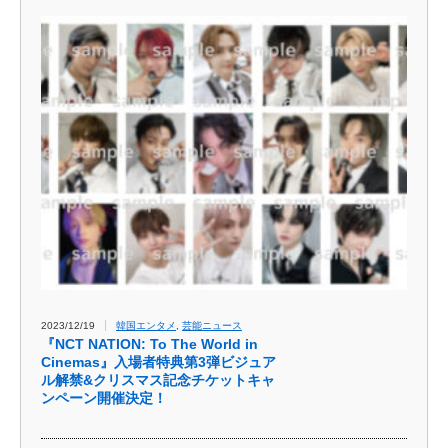
2023/12/19
韓国エンタメ
,
芸能ニュース
『NCT NATION: To The World in
Cinemas』入場者特典第3弾ビジュア
ル解禁&クリスマス記念チケットキャ
ンペーン開催決定！