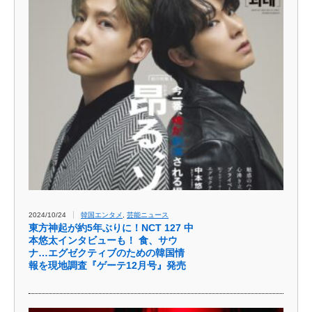
2024/10/24
韓国エンタメ
,
芸能ニュース
東方神起が約5年ぶりに！NCT 127 中
本悠太インタビューも！ 食、サウ
ナ…エグゼクティブのための韓国情
報を現地調査『ゲーテ12月号』発売