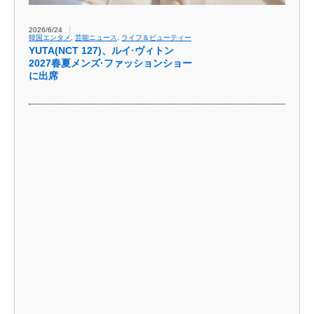
2026/6/24
韓国エンタメ
,
芸能ニュース
,
ライフ＆ビューティー
YUTA(NCT 127)、ルイ·ヴィトン
2027春夏メンズ·ファッションショー
に出席