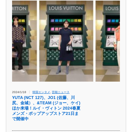
2024/1/18
韓国エンタメ
,
芸能ニュース
YUTA (NCT 127)、JO1 (佐藤、川
尻、金城）、&TEAM (ジョー、ケイ)
ほか来場！ルイ・ヴィトン 2024春夏
メンズ・ポップアップストア21日ま
で開催中