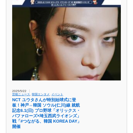
2025/5/22
芸能ニュース
,
韓国エンタメ
,
イベント
NCT ユウタさんが特別始球式に登
板！神戸⇔韓国 ソウル(仁川)線 就航
記念6.1(日) プロ野球「オリックス・
バファローズ×埼玉西武ライオンズ」
戦「#つながる、韓国 KOREA DAY」
開催