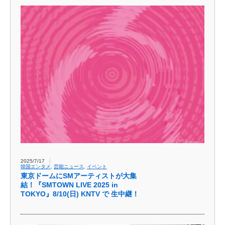
2025/7/17
韓国エンタメ
,
芸能ニュース
,
イベント
東京ドームにSMアーティストが大集
結！『SMTOWN LIVE 2025 in
TOKYO』8/10(日) KNTV で 生中継！