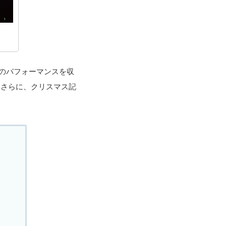
ld」のパフォーマンスを収
が解禁。さらに、クリスマス記