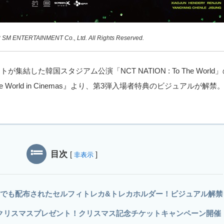
 SM ENTERTAINMENT Co., Ltd. All Rights Reserved.
が集結した韓国スタジアム公演「NCT NATION : To The Wor
The World in Cinemas』より、第3弾入場者特典のビジュアル
目次
[
]
非表示
国でも配布されたセルフィトレカ&トレカホルダー！ビジュアル解禁
クリスマスプレゼント！クリスマス記念チケットキャンペーン開催