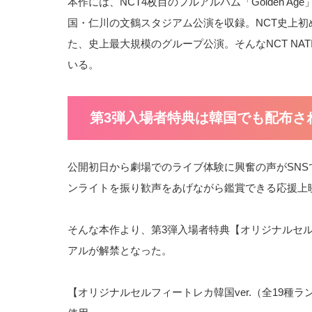
本作には、NCT4枚目のフルアルバム「Golden Age」
国・仁川の文鶴スタジアム公演を収録。NCT史上初めて、
た、史上最大規模のグループ公演。そんなNCT N
いる。
第3弾入場者特典は韓国でも配布さ
公開初日から劇場でのライブ体験に興奮の声がSNS
ンライトを振り歓声をあげながら鑑賞できる応援上映を満
そんな本作より、第3弾入場者特典【オリジナルセル
アルが解禁となった。
【オリジナルセルフィートレカ韓国ver.（全19