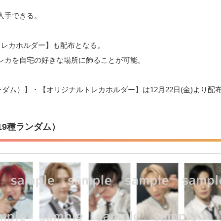
入手できる。
トレカホルダー】も配布となる。
レカを自宅の好きな場所に飾ることが可能。
ランダム）】・【オリジナルトレカホルダー】は12月22日(金)より配
19種ランダム）