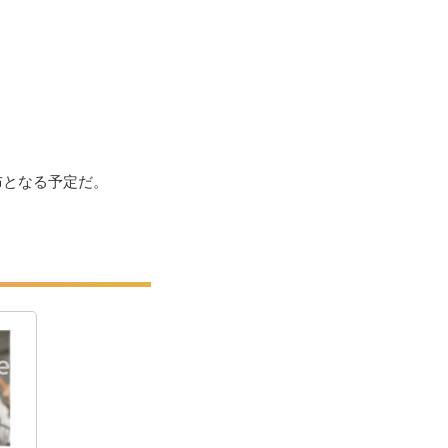
布となる予定だ。