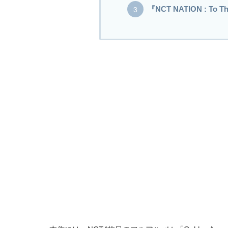
『NCT NATION : To T