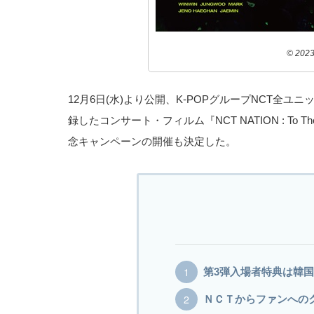
© 2023
12月6日(水)より公開、K-POPグループNCT全ユニット
録したコンサート・フィルム『NCT NATION : To 
念キャンペーンの開催も決定した。
第3弾入場者特典は韓
ＮＣＴからファンへの