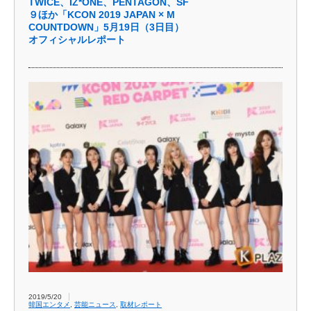
TWICE、IZ*ONE、PENTAGON、SF
９ほか「KCON 2019 JAPAN × M
COUNTDOWN」5月19日（3日目）
オフィシャルレポート
2019/5/20
韓国エンタメ
,
芸能ニュース
,
取材レポート