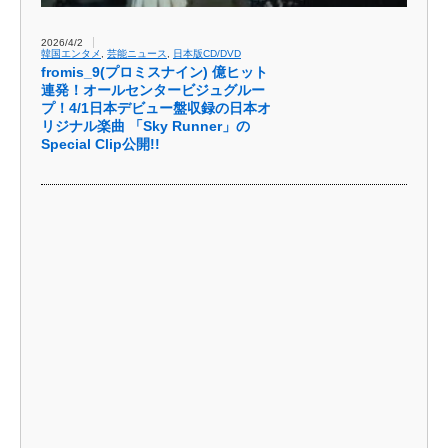
2026/4/2
韓国エンタメ
,
芸能ニュース
,
日本版CD/DVD
fromis_9(プロミスナイン) 億ヒット
連発！オールセンタービジュグルー
プ！4/1日本デビュー盤収録の日本オ
リジナル楽曲 「Sky Runner」の
Special Clip公開!!