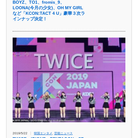
BOYZ、TO1、fromis_9、
LOONA(今月の少女)、OH MY GIRL
など「KCON:TACT 4 U」豪華３次ラ
インナップ決定！
2019/5/22
韓国エンタメ
,
芸能ニュース