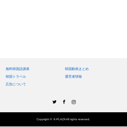
無料韓国語講座
韓国動画まとめ
韓国トラベル
運営者情報
広告について
Twitter
Facebook
Instagram
Copyright ©
K-PLAZA
All rights reserved.