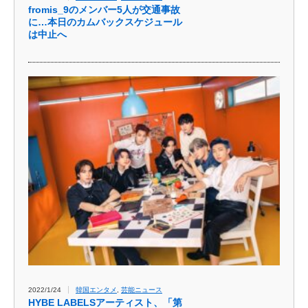
fromis_9のメンバー5人が交通事故
に…本日のカムバックスケジュール
は中止へ
2022/1/24
韓国エンタメ
,
芸能ニュース
HYBE LABELSアーティスト、「第