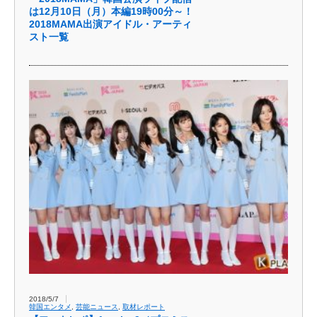
は12月10日（月）本編19時00分～！
2018MAMA出演アイドル・アーティ
スト一覧
2018/5/7
韓国エンタメ
,
芸能ニュース
,
取材レポート