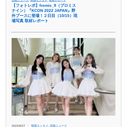
芸能ニュース
,
韓国エンタメ
,
取材レポート
【フォトレポ】fromis_9（プロミス
ナイン）『KCON 2022 JAPAN』野
外ブースに登場！２日目（10/15）現
場写真 取材レポート
2022/6/27
韓国エンタメ
,
芸能ニュース