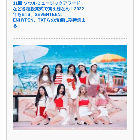
31回 ソウルミュージックアワード」
など各種授賞式で賞を総なめ！2022
年もBTS、SEVENTEEN、
ENHYPEN、TXTらの活躍に期待集ま
る