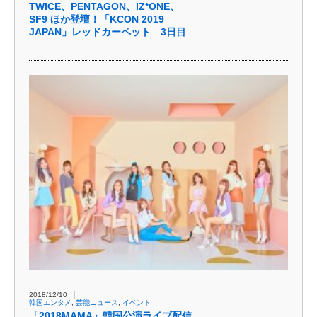
TWICE、PENTAGON、IZ*ONE、
SF9 ほか登壇！「KCON 2019
JAPAN」レッドカーペット 3日目
2018/12/10
韓国エンタメ
,
芸能ニュース
,
イベント
「2018MAMA」韓国公演ライブ配信