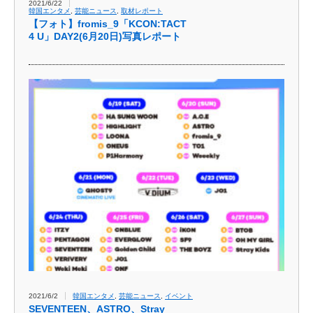
2021/6/22
韓国エンタメ
,
芸能ニュース
,
取材レポート
【フォト】fromis_9「KCON:TACT
4 U」DAY2(6月20日)写真レポート
2021/6/2
韓国エンタメ
,
芸能ニュース
,
イベント
SEVENTEEN、ASTRO、Stray