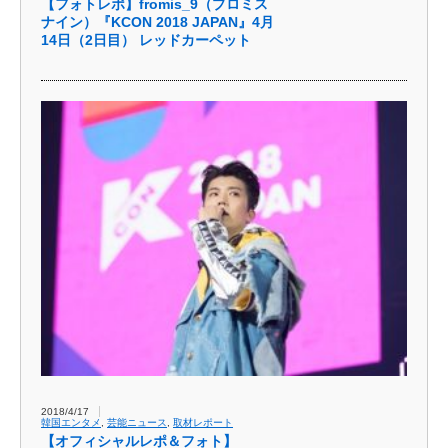
【フォトレポ】fromis_9（プロミス
ナイン）『KCON 2018 JAPAN』4月
14日（2日目） レッドカーペット
2018/4/17
韓国エンタメ
,
芸能ニュース
,
取材レポート
【オフィシャルレポ＆フォト】