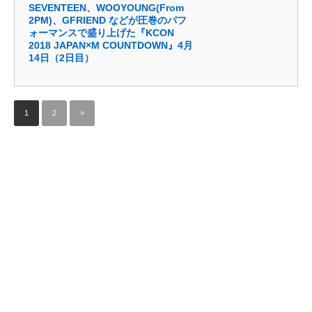
SEVENTEEN、WOOYOUNG(From
2PM)、GFRIEND などが圧巻のパフ
ォーマンスで盛り上げた『KCON
2018 JAPAN×M COUNTDOWN』4月
14日（2日目）
1
2
»