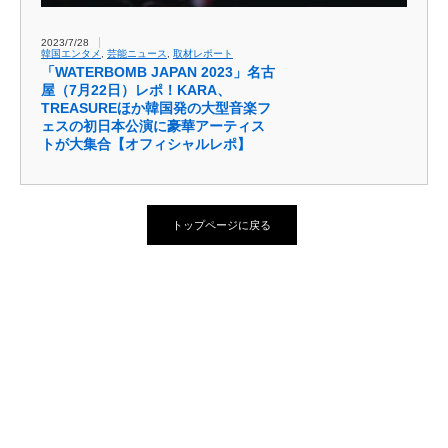
2023/7/28
韓国エンタメ
,
芸能ニュース
,
取材レポート
「WATERBOMB JAPAN 2023」名古
屋（7月22日）レポ！KARA、
TREASUREほか韓国発の大型音楽フ
ェスの初日本公演に豪華アーティス
トが大集合【オフィシャルレポ】
トップページに戻る