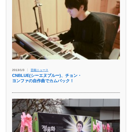
2013/1/3
芸能ニュース
CNBLUE(シーエヌブルー)、チョン・
ヨンファの自作曲でカムバック！