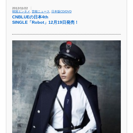
2012/11/22
韓国エンタメ
,
芸能ニュース
,
日本版CD/DVD
CNBLUEの日本4th
SINGLE「Robot」12月19日発売！