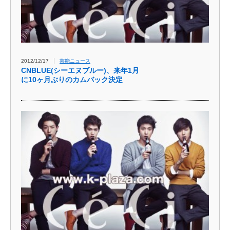
2012/12/17
芸能ニュース
CNBLUE(シーエヌブルー)、来年1月
に10ヶ月ぶりのカムバック決定