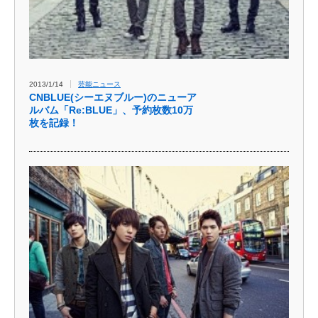
2013/1/14
芸能ニュース
CNBLUE(シーエヌブルー)のニューア
ルバム「Re:BLUE」、予約枚数10万
枚を記録！