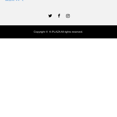
Twitter
Facebook
Instagram
Copyright ©
K-PLAZA
All rights reserved.