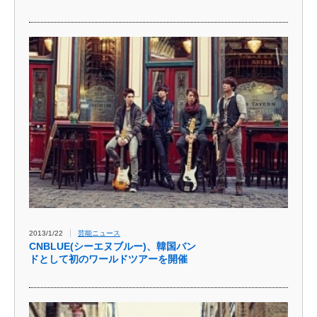
2013/1/22
芸能ニュース
CNBLUE(シーエヌブルー)、韓国バン
ドとして初のワールドツアーを開催