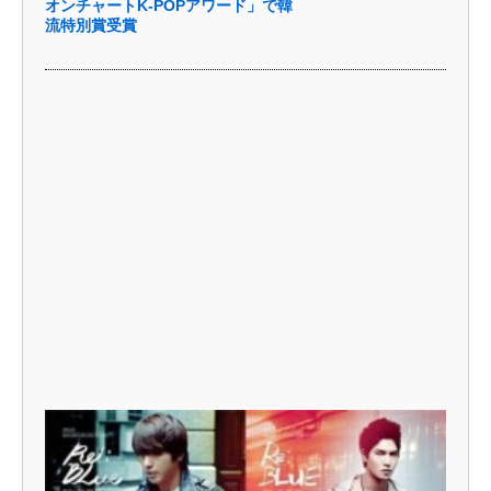
オンチャートK-POPアワード」で韓
流特別賞受賞