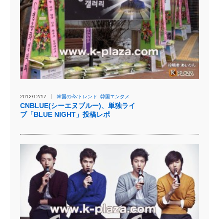
2012/12/17
韓国の今/トレンド
,
韓国エンタメ
CNBLUE(シーエヌブルー)、単独ライ
ブ「BLUE NIGHT」投稿レポ