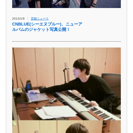
2013/1/9
芸能ニュース
CNBLUE(シーエヌブルー)、ニューア
ルバムのジャケット写真公開！