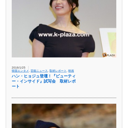
2016/1/25
韓国エンタメ
,
芸能ニュース
,
取材レポート
,
映画
ハン・ヒョジュ登壇！『ビューティ
ー・インサイド』試写会 取材レポ
ート