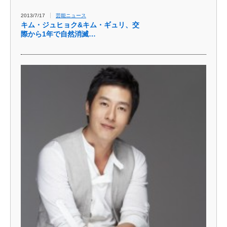
2013/7/17
芸能ニュース
キム・ジュヒョク&キム・ギュリ、交
際から1年で自然消滅…