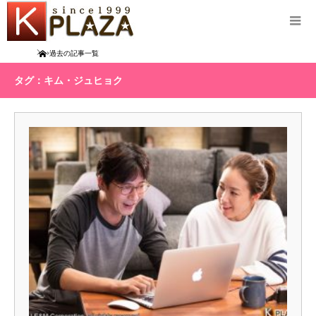
Home
過去の記事一覧
タグ：キム・ジュヒョク