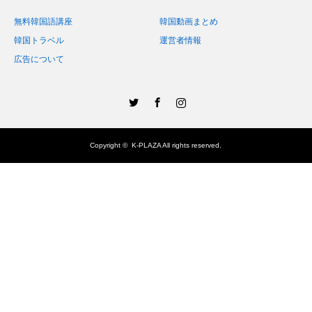
無料韓国語講座
韓国動画まとめ
韓国トラベル
運営者情報
広告について
Twitter
Facebook
Instagram
Copyright ©
K-PLAZA
All rights reserved.