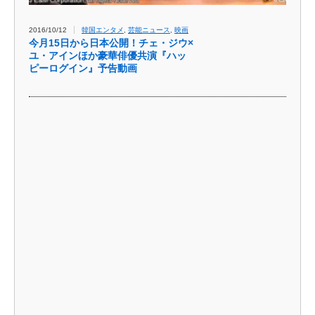
2016/10/12
韓国エンタメ
,
芸能ニュース
,
映画
今月15日から日本公開！チェ・ジウ×
ユ・アインほか豪華俳優共演『ハッ
ピーログイン』予告動画