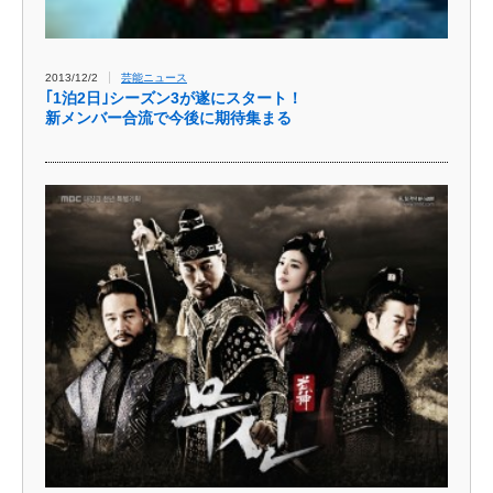
2013/12/2
芸能ニュース
｢1泊2日｣シーズン3が遂にスタート！
新メンバー合流で今後に期待集まる