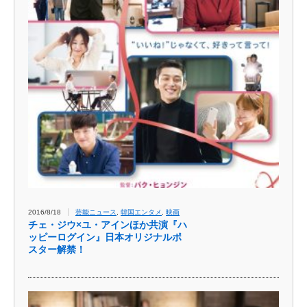
2016/8/18
芸能ニュース
,
韓国エンタメ
,
映画
チェ・ジウ×ユ・アインほか共演『ハ
ッピーログイン』日本オリジナルポ
スター解禁！