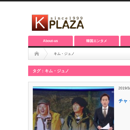
About-us
韓国エンタメ
キム・ジュノ
タグ：キム・ジュノ
2019/3
チャ