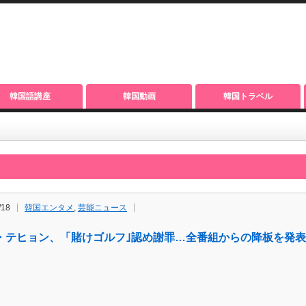
韓国語講座
韓国動画
韓国トラベル
/18
韓国エンタメ
,
芸能ニュース
・テヒョン、「賭けゴルフ｣認め謝罪…全番組からの降板を発表