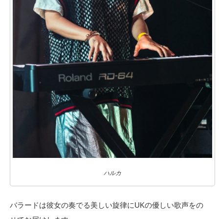
ハルカ
バラードは彼女の奏でる美しい旋律にUKの優しい歌声をの