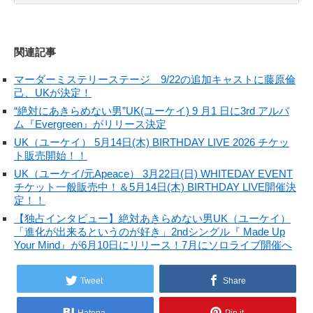
関連記事
マーダーミステリーステージ 9/22の追加キャストに藤原倫
己、UKが決定！
“絶対にあきらめない男”UK(ユーケイ) 9 月1 日に3rd アルバ
ム『Evergreen』がリリース決定
UK（ユーケイ） 5月14日(木) BIRTHDAY LIVE 2026 チケッ
ト販売開始！！
UK（ユーケイ/元Apeace） 3月22日(日) WHITEDAY EVENT
チケット一般販売中！＆5月14日(木) BIRTHDAY LIVE開催決
定！！
【独占インタビュー】絶対あきらめない男UK（ユーケイ）
「進化が出来るというのが好き」2ndシングル『 Made Up
Your Mind』が6月10日にリリース！7月にソロライブ開催へ
Tweet
Share