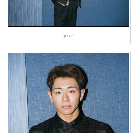
yusei