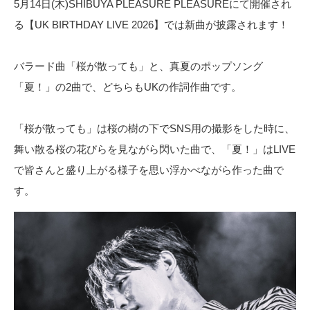
5月14日(木)SHIBUYA PLEASURE PLEASUREにて開催され
る【UK BIRTHDAY LIVE 2026】では新曲が披露されます！
バラード曲「桜が散っても」と、真夏のポップソング
「夏！」の2曲で、どちらもUKの作詞作曲です。
「桜が散っても」は桜の樹の下でSNS用の撮影をした時に、
舞い散る桜の花びらを見ながら閃いた曲で、「夏！」はLIVE
で皆さんと盛り上がる様子を思い浮かべながら作った曲で
す。