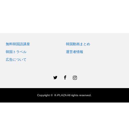
無料韓国語講座
韓国動画まとめ
韓国トラベル
運営者情報
広告について
Twitter
Facebook
Instagram
Copyright ©
K-PLAZA
All rights reserved.