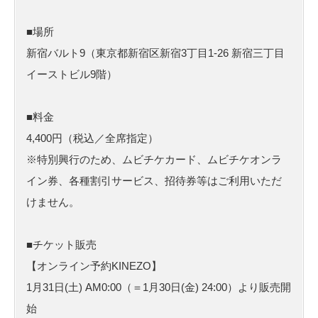
■場所
新宿バルト9（東京都新宿区新宿3丁目1-26 新宿三丁目
イーストビル9階）
■料金
4,400円（税込／全席指定）
※特別興行のため、ムビチケカード、ムビチケオンラ
イン券、各種割引サービス、招待券等はご利用いただ
けません。
■チケット販売
【オンライン予約KINEZO】
1月31日(土) AM0:00（＝1月30日(金) 24:00）より販売開
始