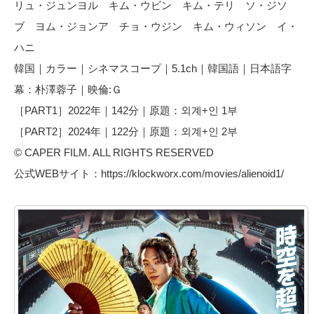
リュ・ジュンヨル キム・ウビン キム・テリ ソ・ジソ
ブ ヨム・ジョンア チョ・ウジン キム・ウィソン イ・
ハニ
韓国｜カラー｜シネマスコープ｜5.1ch｜韓国語｜日本語字
幕：朴澤蓉子｜映倫:Ｇ
［PART1］2022年｜142分｜原題：외계+인 1부
［PART2］2024年｜122分｜原題：외계+인 2부
© CAPER FILM. ALL RIGHTS RESERVED
公式WEBサイト：https://klockworx.com/movies/alienoid1/