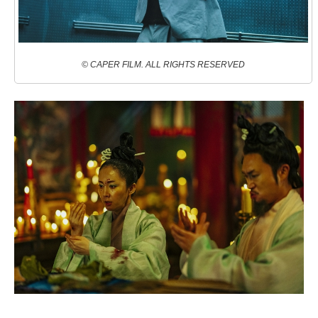
© CAPER FILM. ALL RIGHTS RESERVED