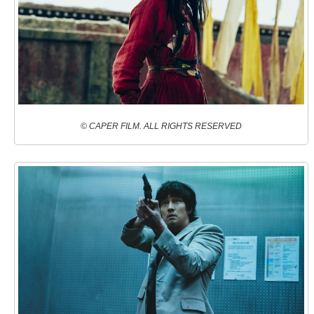
© CAPER FILM. ALL RIGHTS RESERVED