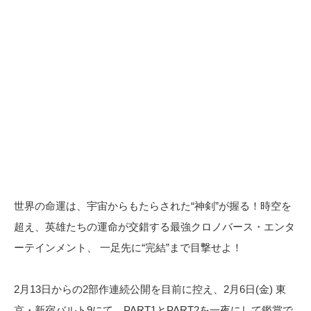
世界の命運は、宇宙からもたらされた“神剣”が握る！時空を
超え、英雄たちの運命が交錯する最強クロノバース・エンタ
ーテインメント、 一足先に“完結”まで目撃せよ！
2月13日からの2部作連続公開を目前に控え、2月6日(金) 東
京・新宿バルト9にて、PART1とPART2を一夜にして鑑賞で