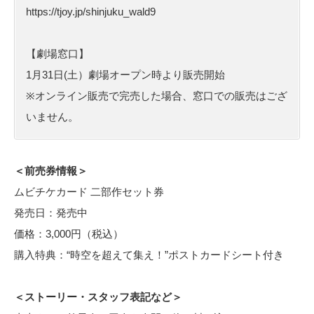
https://tjoy.jp/shinjuku_wald9
【劇場窓口】
1月31日(土）劇場オープン時より販売開始
※オンライン販売で完売した場合、窓口での販売はござ
いません。
＜前売券情報＞
ムビチケカード 二部作セット券
発売日：発売中
価格：3,000円（税込）
購入特典：“時空を超えて集え！”ポストカードシート付き
＜ストーリー・スタッフ表記など＞