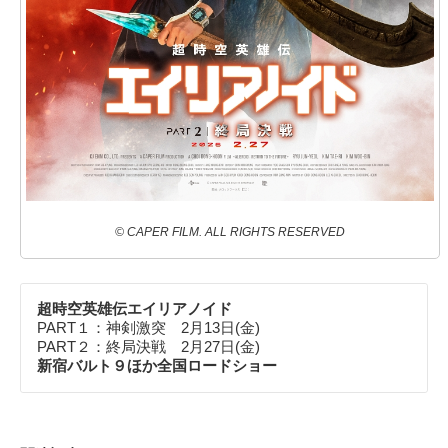
© CAPER FILM. ALL RIGHTS RESERVED
超時空英雄伝エイリアノイド
PART１：神剣激突 2月13日(金)
PART２：終局決戦 2月27日(金)
新宿バルト９ほか全国ロードショー