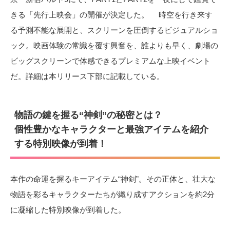
きる「先行上映会」の開催が決定した。 時空を行き来す
る予測不能な展開と、スクリーンを圧倒するビジュアルショ
ック。映画体験の常識を覆す興奮を、誰よりも早く、劇場の
ビッグスクリーンで体感できるプレミアムな上映イベント
だ。詳細は本リリース下部に記載している。
物語の鍵を握る“神剣”の秘密とは？
個性豊かなキャラクターと最強アイテムを紹介
する特別映像が到着！
本作の命運を握るキーアイテム“神剣”。その正体と、壮大な
物語を彩るキャラクターたちが織り成すアクションを約2分
に凝縮した特別映像が到着した。