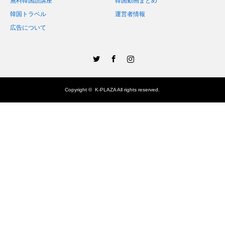
無料韓国語講座
韓国動画まとめ
韓国トラベル
運営者情報
広告について
Twitter
Facebook
Instagram
Copyright ©
K-PLAZA
All rights reserved.