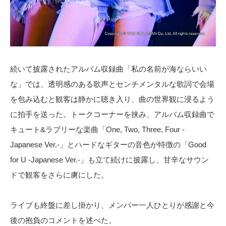
続いて披露されたアルバム収録曲「私の名前が海ならいい
な」では、透明感のある歌声とセンチメンタルな歌詞で会場
を包み込むと観客は静かに聴き入り、曲の世界観に浸るよう
に拍手を送った。トークコーナーを挟み、アルバム収録曲で
キュート&ラブリーな楽曲「One, Two, Three, Four -
Japanese Ver.-」とハードなギターの音色が特徴の「Good
for U -Japanese Ver.-」も立て続けに披露し、甘辛なサウン
ドで観客をさらに虜にした。
ライブも終盤に差し掛かり、メンバー一人ひとりが感謝と今
後の抱負のコメントを述べた。