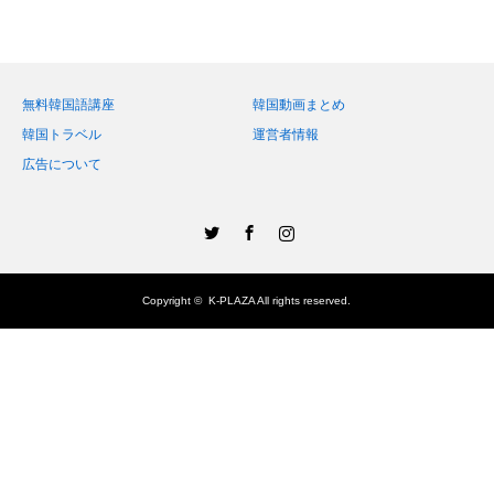
無料韓国語講座
韓国動画まとめ
韓国トラベル
運営者情報
広告について
Twitter
Facebook
Instagram
Copyright ©
K-PLAZA
All rights reserved.