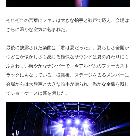
それぞれの言葉にファンは大きな拍手と歓声で応え、会場は
さらに温かな空気に包まれた。
最後に披露された楽曲は「君は夏だった」。夏らしさ全開か
つどこか懐かしさも感じる軽快なサウンドは夏の終わりにも
ふさわしい爽やかなナンバーで、今アルバムのフォーカスト
ラックにもなっている。披露後、ステージを去るメンバーに
会場からは大歓声と大きな拍手が贈られ、温かな余韻を残し
てショーケースは幕を閉じた。