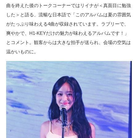
曲を終えた後のトークコーナーではリイナが＜真面目に勉強
した＞と語る、流暢な日本語で「このアルバムは夏の雰囲気
がたっぷり味わえる4曲が収録されています。ラブリーで、
爽やかで、H1-KEYだけの魅力が味わえるアルバムです！」
とコメント。観客からは大きな拍手が送られ、会場の空気は
温かいものに。