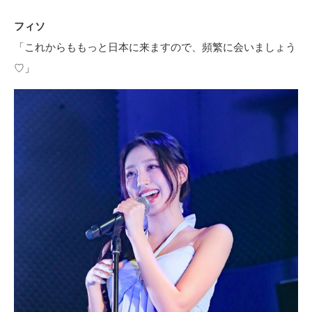
フィソ
「これからももっと日本に来ますので、頻繁に会いましょう
♡」