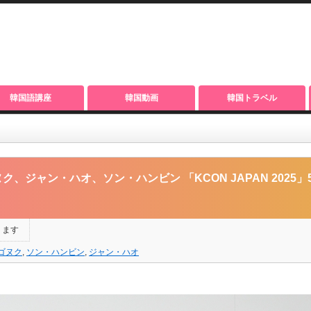
韓国語講座
韓国動画
韓国トラベル
ソン・ハンビン 「KCON JAPAN 2025」5/9＜DAY1＞ レッドカーペットに登
ク、ジャン・ハオ、ソン・ハンビン 「KCON JAPAN 2025」5/
ります
ゴヌク
,
ソン・ハンビン
,
ジャン・ハオ