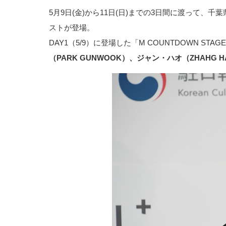
5月9日(金)から11日(日)までの3日間に渡って、千
ストが登場。
DAY1（5/9）に登場した「M COUNTDOWN STA
（PARK GUNWOOK）、ジャン・ハオ（ZHAHG H