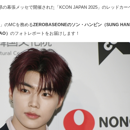
葉県の幕張メッセで開催された「KCON JAPAN 2025」のレッド
GE」のMCを務める
ZEROBASEONEのソン・ハンビン（SUNG HA
AO）
のフォトレポートをお届けします！