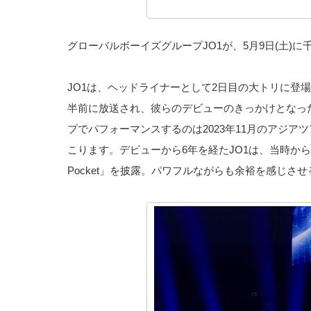
グローバルボーイズグループJO1が、5月9日(土)に千
JO1は、ヘッドライナーとして2日目の大トリに登場。大歓声
半前に放送され、彼らのデビューのきっかけとなったオ
プでパフォーマンスするのは2023年11月のアジ
こります。デビューから6年を経たJO1は、当時から
Pocket」を披露。パワフルながらも余裕を感じさ