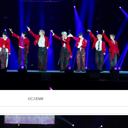
©CJ ENM