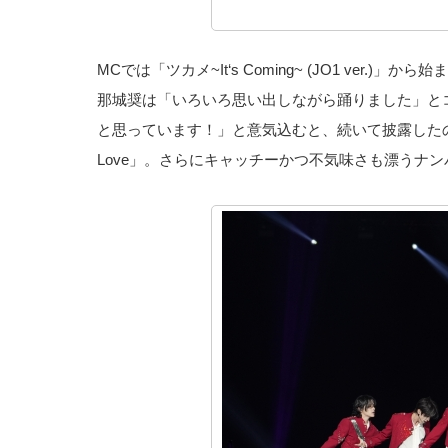
MCでは「ツカメ~It‘s Coming~ (JO1 v
那城奨は「いろいろ思い出しながら踊りました」と
と思っています！」と意気込むと、続いて披露したの
Love」。さらにキャッチーかつ不気味さも漂うナ