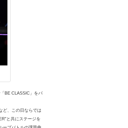
「BE CLASSIC」をパ
t」など、この日ならでは
R”と共にステージを
もグループバトルの課題曲