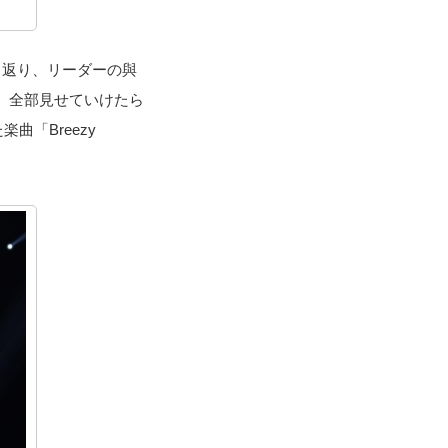
と振り返り、リーダーの與
、全部見せていけたら
「Breezy