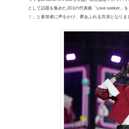
として話題を集めたJO1の代表曲「Love seek
！」と参加者に声をかけ、夢あふれる共演となりま