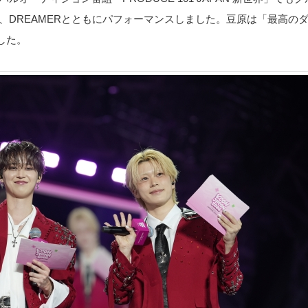
er」を、DREAMERとともにパフォーマンスしました。豆原は「最高
した。