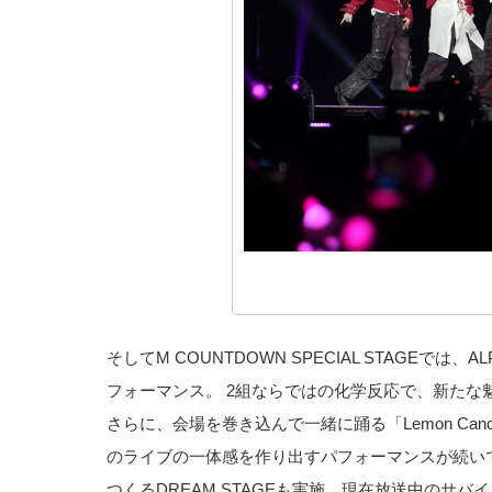
そしてM COUNTDOWN SPECIAL STAGEでは、
フォーマンス。 2組ならではの化学反応で、新たな
さらに、会場を巻き込んで一緒に踊る「Lemon Can
のライブの一体感を作り出すパフォーマンスが続いて
つくるDREAM STAGEも実施。現在放送中のサバイ