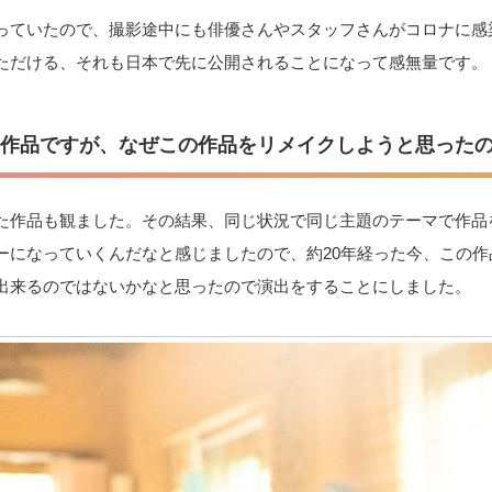
っていたので、撮影途中にも俳優さんやスタッフさんがコロナに感
ただける、それも日本で先に公開されることになって感無量です。
る作品ですが、なぜこの作品をリメイクしようと思った
た作品も観ました。その結果、同じ状況で同じ主題のテーマで作品
ーになっていくんだなと感じましたので、約20年経った今、この作
出来るのではないかなと思ったので演出をすることにしました。