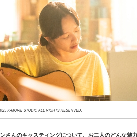
 2025 K-MOVIE STUDIO ALL RIGHTS RESERVED.
ョンさんのキャスティングについて、お二人のどんな魅