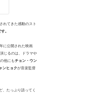
化されてきた感動のスト
です。
9年に公開された映画
演じるのは、ドラマや
の他にも
チョン・ウン
ャンヒョク
が音楽監督
ど、たっぷり語ってく