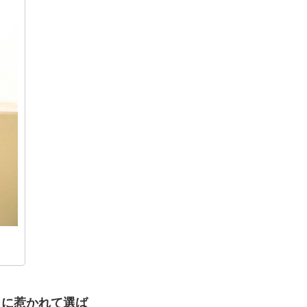
力に惹かれて選ば