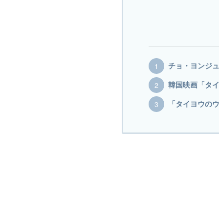
チョ・ヨンジ
韓国映画「タ
「タイヨウの