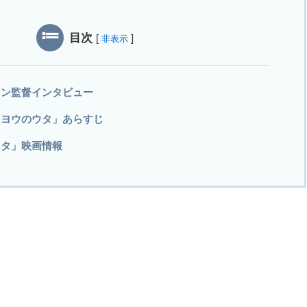
目次
[
]
非表示
ュン監督インタビュー
イヨウのウタ」あらすじ
ウタ」映画情報