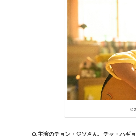
©️
Q.主演のチョン・ジソさん、チャ・ハギ