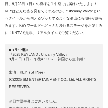
日、9月28日（日）の模様を生中継でお届けいたします！
KEYはどんな姿を見せてくれるのか。“Uncanny Valley”とい
うタイトルから伺えるゾッとするような演出にも期待が膨ら
みます。KEYワールドへどっぷり浸れるステージをお楽しみ
に！KNTVで是非、リアルタイムでご覧ください。
■＜生中継＞
『2025 KEYLAND : Uncanny Valley』
9月28日（日） 午後4：00～ 韓国から生中継！
出演：KEY（SHINee）
(C)2025 SM ENTERTAINMENT CO., Ltd. ALL RIGHTS
RESERVED.
※日本語字幕はございません。