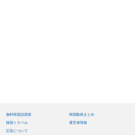
無料韓国語講座
韓国動画まとめ
韓国トラベル
運営者情報
広告について