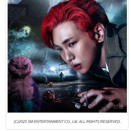
(C)2025 SM ENTERTAINMENT CO., Ltd. ALL RIGHTS RESERVED.