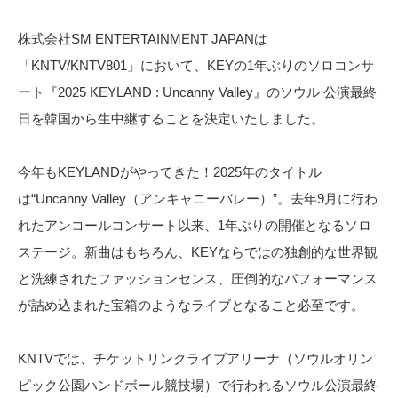
株式会社SM ENTERTAINMENT JAPANは
「KNTV/KNTV801」において、KEYの1年ぶりのソロコンサ
ート『2025 KEYLAND : Uncanny Valley』のソウル 公演最終
日を韓国から生中継することを決定いたしました。
今年もKEYLANDがやってきた！2025年のタイトル
は“Uncanny Valley（アンキャニーバレー）”。去年9月に行わ
れたアンコールコンサート以来、1年ぶりの開催となるソロ
ステージ。新曲はもちろん、KEYならではの独創的な世界観
と洗練されたファッションセンス、圧倒的なパフォーマンス
が詰め込まれた宝箱のようなライブとなること必至です。
KNTVでは、チケットリンクライブアリーナ（ソウルオリン
ピック公園ハンドボール競技場）で行われるソウル公演最終