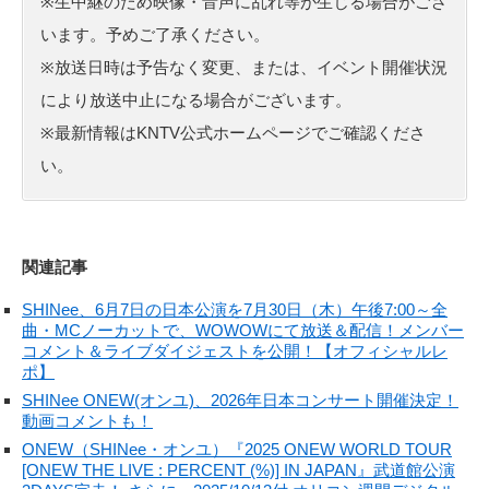
※生中継のため映像・音声に乱れ等が生じる場合がござ
います。予めご了承ください。
※放送日時は予告なく変更、または、イベント開催状況
により放送中止になる場合がございます。
※最新情報はKNTV公式ホームページでご確認くださ
い。
関連記事
SHINee、6月7日の日本公演を7月30日（木）午後7:00～全
曲・MCノーカットで、WOWOWにて放送＆配信！メンバー
コメント＆ライブダイジェストを公開！【オフィシャルレ
ポ】
SHINee ONEW(オンユ)、2026年日本コンサート開催決定！
動画コメントも！
ONEW（SHINee・オンユ）『2025 ONEW WORLD TOUR
[ONEW THE LIVE : PERCENT (%)] IN JAPAN』武道館公演