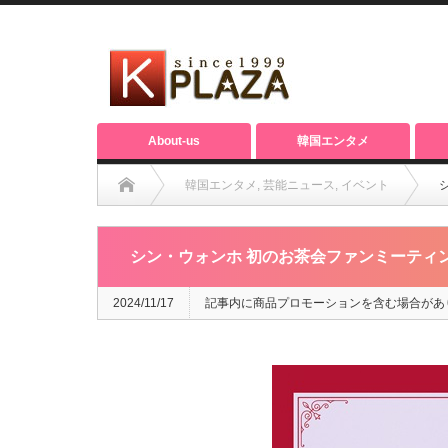
About-us
韓国エンタメ
韓国エンタメ
,
芸能ニュース
,
イベント
シン・ウォンホ 初のお茶会ファンミーティ
2024/11/17
記事内に商品プロモーションを含む場合があ