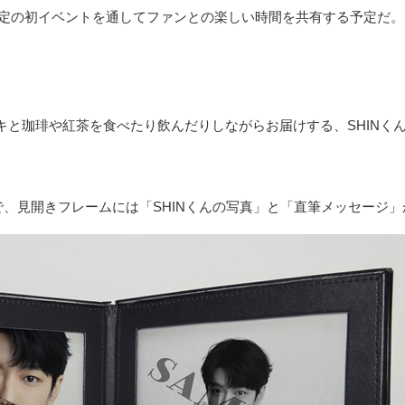
設定の初イベントを通してファンとの楽しい時間を共有する予定だ。
琲や紅茶を食べたり飲んだりしながらお届けする、SHINくんとの特別
で、見開きフレームには「SHINくんの写真」と「直筆メッセージ