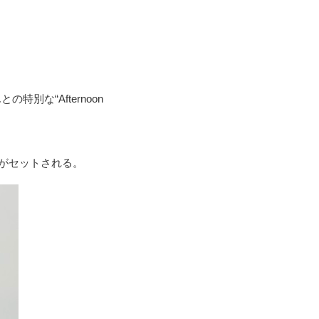
な“Afternoon
」がセットされる。