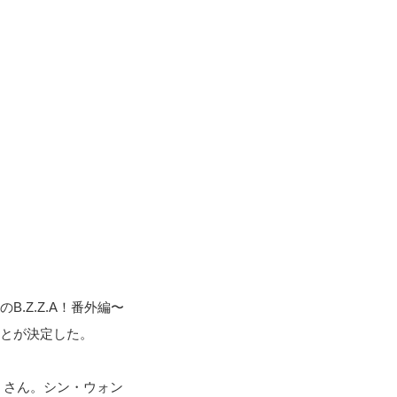
B.Z.Z.A！番外編〜
することが決定した。
くさん。シン・ウォン