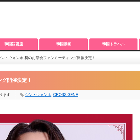
韓国語講座
韓国動画
韓国トラベル
シン・ウォンホ 初のお茶会ファンミーティング開催決定！
ング開催決定！
ります
シン・ウォンホ
,
CROSS GENE