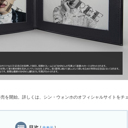
一般発売を開始。詳しくは、シン・ウォンホのオフィシャルサイトをチ
目次
[
]
非表示