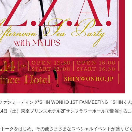
ィング“SHIN WONHO 1ST FANMEETING「SHINくんの
〜」”を2024年12月14日（土）東京プリンスホテル2Fサンフラワーホールで開催
話トークをはじめ、その他さまざまなスペシャルイベントが盛りだ