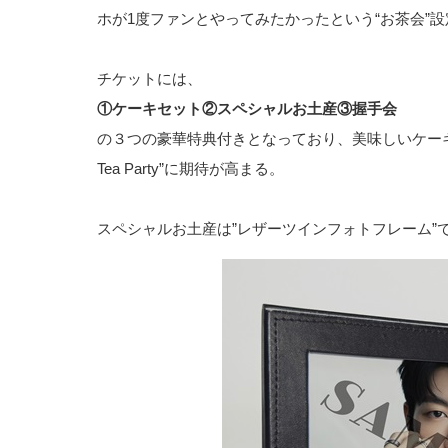
ホが1度ファンとやってみたかったという“お茶会”
チケットには、
①ケーキセット②スペシャルお土産③握手会
の３つの豪華特典付きとなっており、美味しいケーキと珈
Tea Party”に期待が高まる。
スペシャルお土産は”レザーツインフォトフレーム”