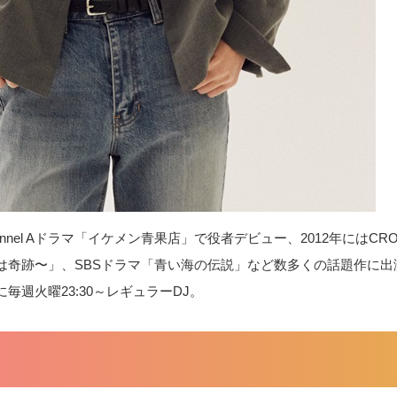
annel Aドラマ「イケメン青果店」で役者デビュー、2012年にはCRO
奇跡〜」、SBSドラマ「青い海の伝説」など数多くの話題作に出演。
」に毎週火曜23:30～レギュラーDJ。