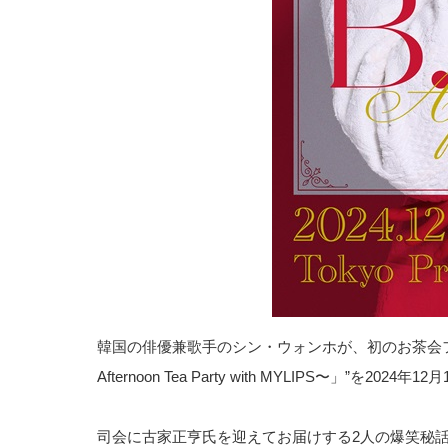
韓国の俳優兼歌手のシン・ウォンホが、初のお茶会ファンミーテ
Afternoon Tea Party with MYLIPS
司会に古家正亨氏を迎えてお届けする2人の爆笑秘