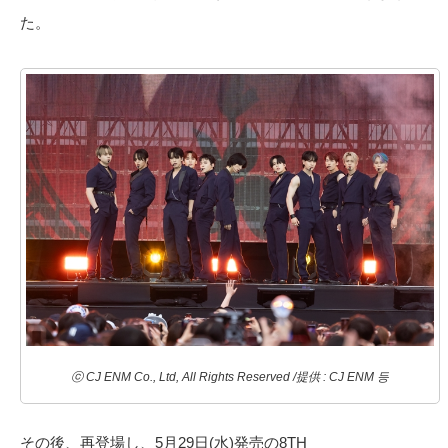
た。
ⓒ CJ ENM Co., Ltd, All Rights Reserved /提供 : CJ ENM 등
その後、再登場し、5月29日(水)発売の8TH