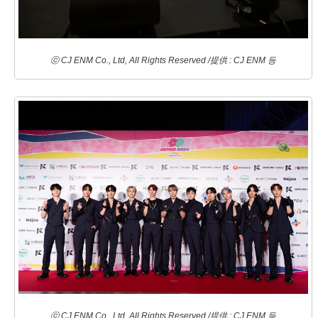
ⓒ CJ ENM Co., Ltd, All Rights Reserved /提供 : CJ ENM 등
ⓒ CJ ENM Co., Ltd, All Rights Reserved /提供 : CJ ENM 등