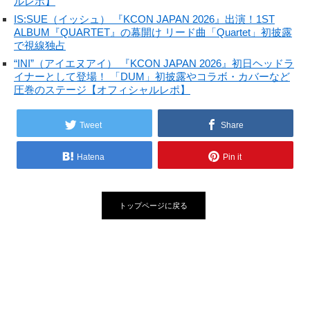
ルレポ】
IS:SUE（イッシュ） 『KCON JAPAN 2026』出演！1ST
ALBUM『QUARTET』の幕開け リード曲「Quartet」初披露
で視線独占
“INI”（アイエヌアイ） 『KCON JAPAN 2026』初日ヘッドラ
イナーとして登場！ 「DUM」初披露やコラボ・カバーなど
圧巻のステージ【オフィシャルレポ】
Tweet
Share
Hatena
Pin it
トップページに戻る