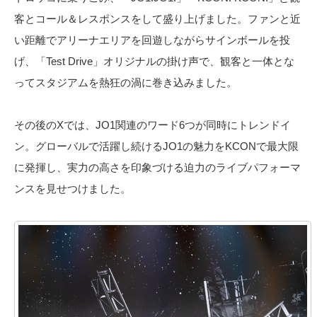
客とコール＆レスポンスをして盛り上げました。ファンと近
い距離でアリーナエリアを回遊しながらサインボールを投
げ、「Test Drive」オリジナルの掛け声で、観客と一体とな
ってスタジアムを熱狂の渦に巻き込みました。
その後のXでは、JO1関連のワード6つが同時にトレンドイ
ン。グローバルで活躍し続けるJO1の魅力をKCONで最大限
に発揮し、実力の高さを印象づける迫力のライブパフォーマ
ンスを見せつけました。