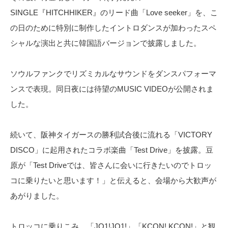
SINGLE『HITCHHIKER』のリード曲「Love seeker」を、こ
の日のために特別に制作したイントロダンスが加わったスペ
シャルな演出と共に韓国語バージョンで披露しました。
ソウルファンクでリズミカルなサウンドをダンスパフォーマ
ンスで表現。同日夜には待望のMUSIC VIDEOが公開されま
した。
続いて、阪神タイガースの勝利試合後に流れる「VICTORY
DISCO」に起用されたコラボ楽曲「Test Drive」を披露。豆
原が「Test Driveでは、皆さんに会いに行きたいのでトロッ
コに乗りたいと思います！」と伝えると、会場から大歓声が
あがりました。
トロッコに乗りこみ、「JO1!JO1!」「KCON! KCON!」と観