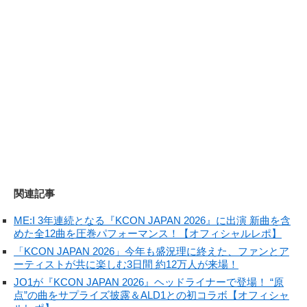
関連記事
ME:I 3年連続となる『KCON JAPAN 2026』に出演 新曲を含
めた全12曲を圧巻パフォーマンス！【オフィシャルレポ】
「KCON JAPAN 2026」今年も盛況理に終えた、ファンとア
ーティストが共に楽しむ3日間 約12万人が来場！
JO1が『KCON JAPAN 2026』ヘッドライナーで登場！ “原
点”の曲をサプライズ披露＆ALD1との初コラボ【オフィシャ