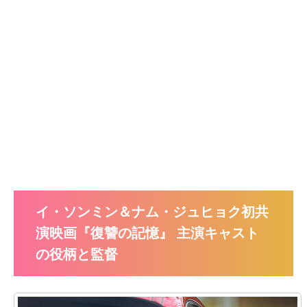
イ・ソンミン＆ナム・ジュヒョク初共
演映画『復讐の記憶』 主演キャスト
の役柄と監督