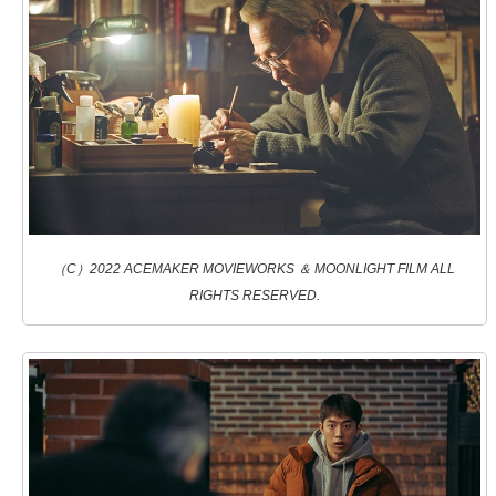
（C）2022 ACEMAKER MOVIEWORKS ＆ MOONLIGHT FILM ALL
RIGHTS RESERVED.