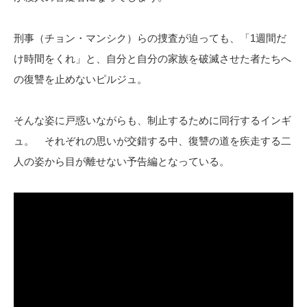
刑事（チョン・マンシク）らの捜査が迫っても、「1週間だ
け時間をくれ」と、自分と自分の家族を破滅させた者たちへ
の復讐を止めないピルジュ。
そんな姿に戸惑いながらも、制止するために同行するインギ
ュ。 それぞれの思いが交錯する中、復讐の道を疾走する二
人の姿から目が離せない予告編となっている。