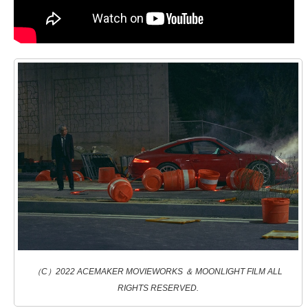
（C）2022 ACEMAKER MOVIEWORKS ＆ MOONLIGHT FILM ALL
RIGHTS RESERVED.