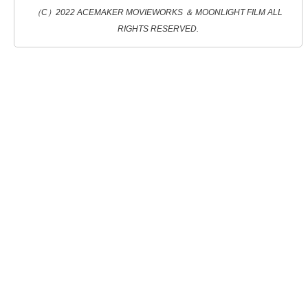
（C）2022 ACEMAKER MOVIEWORKS ＆ MOONLIGHT FILM ALL
RIGHTS RESERVED.