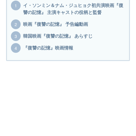
イ・ソンミン＆ナム・ジュヒョク初共演映画『復
讐の記憶』 主演キャストの役柄と監督
映画『復讐の記憶』 予告編動画
韓国映画『復讐の記憶』 あらすじ
『復讐の記憶』映画情報