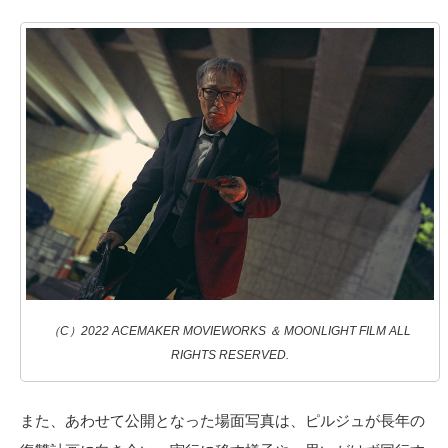
（C）2022 ACEMAKER MOVIEWORKS ＆ MOONLIGHT FILM ALL
RIGHTS RESERVED.
また、あわせて公開となった場面写真は、ピルジュが長年の