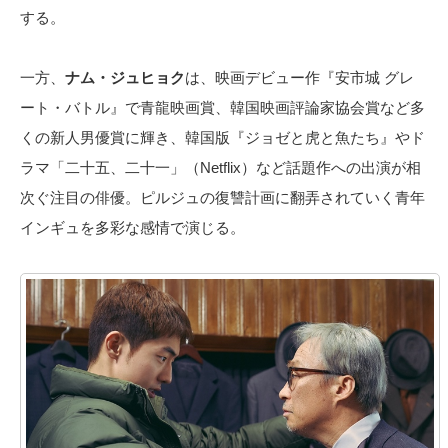
する。
一方、
ナム・ジュヒョク
は、映画デビュー作『安市城 グレ
ート・バトル』で青龍映画賞、韓国映画評論家協会賞など多
くの新人男優賞に輝き、韓国版『ジョゼと虎と魚たち』やド
ラマ「二十五、二十一」（Netflix）など話題作への出演が相
次ぐ注目の俳優。ピルジュの復讐計画に翻弄されていく青年
インギュを多彩な感情で演じる。