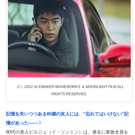
（C）2022 ACEMAKER MOVIEWORKS ＆ MOONLIGHT FILM ALL
RIGHTS RESERVED.
記憶を失いつつある80歳の友人には、“忘れてはいけない”記
憶があった――！
80代の老人ピルジュ（イ・ソンミン）は、過去に家族全員を