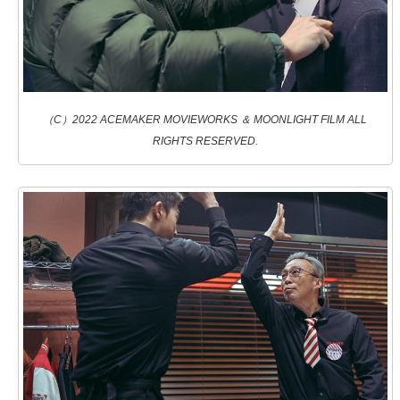
（C）2022 ACEMAKER MOVIEWORKS ＆ MOONLIGHT FILM ALL
RIGHTS RESERVED.