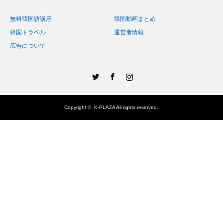
無料韓国語講座
韓国動画まとめ
韓国トラベル
運営者情報
広告について
Twitter
Facebook
Instagram
Copyright ©
K-PLAZA
All rights reserved.