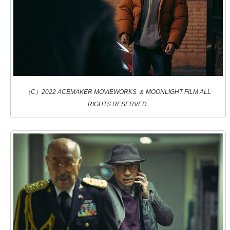
（C）2022 ACEMAKER MOVIEWORKS ＆ MOONLIGHT FILM ALL
RIGHTS RESERVED.