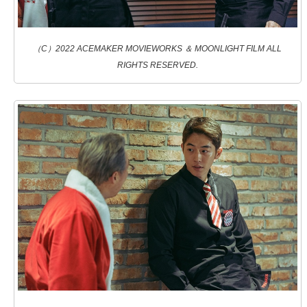
（C）2022 ACEMAKER MOVIEWORKS ＆ MOONLIGHT FILM ALL
RIGHTS RESERVED.