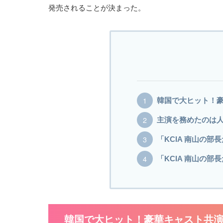
発売されることが決まった。
韓国で大ヒット！
主演を務めたのは
「KCIA 南山の部
「KCIA 南山の部
韓国で大ヒット！豪華キャスト共