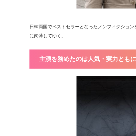
日韓両国でベストセラーとなったノンフィクション
に肉薄してゆく。
主演を務めたのは人気・実力とも