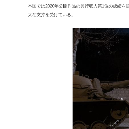
本国では2020年公開作品の興行収入第1位の成績
大な支持を受けている。