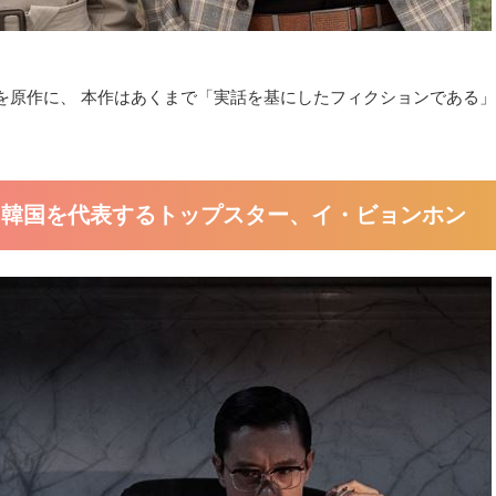
を原作に、 本作はあくまで「実話を基にしたフィクションである
に韓国を代表するトップスター、イ・ビョンホン