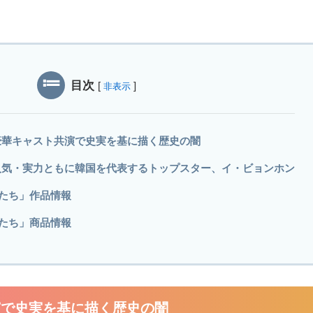
目次
[
]
非表示
豪華キャスト共演で史実を基に描く歴史の闇
人気・実力ともに韓国を代表するトップスター、イ・ビョンホン
長たち」作品情報
長たち」商品情報
演で史実を基に描く歴史の闇