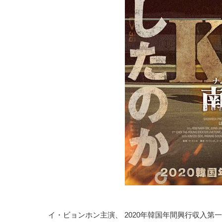
イ・ビョンホン主演、 2020年韓国年間興行収入第一位