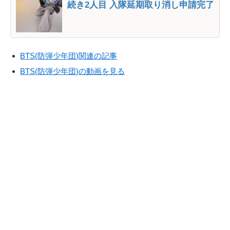
続き2人目 入隊延期取り消し申請完了
BTS(防弾少年団)関連の記事
BTS(防弾少年団)の動画を見る