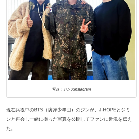
写真：ジンのInstagram
現在兵役中のBTS（防弾少年団）のジンが、J-HOPEとジミ
ンと再会し一緒に撮った写真を公開してファンに近況を伝え
た。