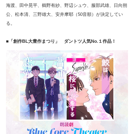
海渡、田中晃平、鶴野有紗、野辺シュウ、服部武雄、日向朔
公、松本清、三野雄大、安井摩耶（50音順）が決定してい
る。
■「創作BL大豊作まつり」 ダントツ人気No.１作品！