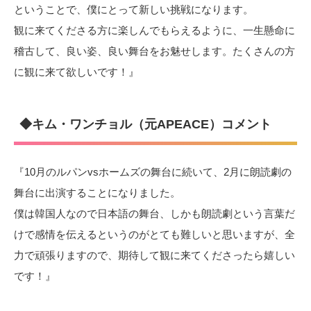
ということで、僕にとって新しい挑戦になります。
観に来てくださる方に楽しんでもらえるように、一生懸命に
稽古して、良い姿、良い舞台をお魅せします。たくさんの方
に観に来て欲しいです！』
◆キム・ワンチョル（元APEACE）コメント
『10月のルパンvsホームズの舞台に続いて、2月に朗読劇の
舞台に出演することになりました。
僕は韓国人なので日本語の舞台、しかも朗読劇という言葉だ
けで感情を伝えるというのがとても難しいと思いますが、全
力で頑張りますので、期待して観に来てくださったら嬉しい
です！』