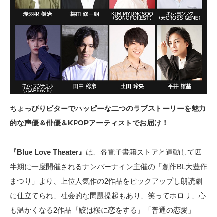
ちょっぴりビターでハッピーな二つのラブストーリーを魅力
的な声優＆俳優＆KPOPアーティストでお届け！
『Blue Love Theater』
は、各電子書籍ストアと連動して四
半期に一度開催されるナンバーナイン主催の「創作BL大豊作
まつり」より、上位人気作の2作品をピックアップし朗読劇
に仕立てられ、社会的な問題提起もあり、笑ってホロリ、心
も温かくなる2作品「鮫は桜に恋をする」「普通の恋愛」