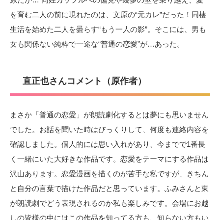
を育む二人の前に現れたのは、文原の“元カレ”だった！同棲
生活を始めた二人を曇らす“もう一人の影”。そこには、男も
女も関係ない純粋で一途な“普通の恋愛”が…あった。
直正也さんコメント（原作者）
まさか「普通の恋愛」が朗読劇化するとは夢にも思いません
でした。お話を聞いた時はびっくりして、何度も連絡内容を
確認しました。個人的には思い入れがあり、今までで1番長
く一緒にいた大好きな作品です。恋愛をテーマにする作品は
沢山あります。恋愛漫画を描くのが苦手な私ですが、きちん
と自分の言葉で描けた作品だと思っています。ふみさんと東
が朗読劇でどう表現されるのか私も楽しみです。会場にお越
しの皆様の中にはこの作品を知ってる方も、知らない方もい