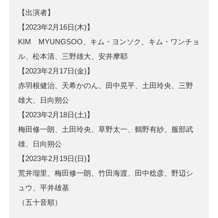
【出演者】
【2023年2月16日(木)】
KIM MYUNGSOO、キム・ヨンソク、キム・ワンチョ
ル、松本清、三野雄大、安井摩耶
【2023年2月17日(金)】
赤羽根健治、天希かのん、田中晃平、土田玲央、三野
雄大、日向朔公
【2023年2月18日(土)】
梅田修一朗、土田玲央、草野太一、鶴野有紗、服部武
雄、日向朔公
【2023年2月19日(日)】
荒井瑠里、梅田修一朗、竹田海渡、田中稔彦、野辺シ
ュウ、平井雄基
（五十音順）