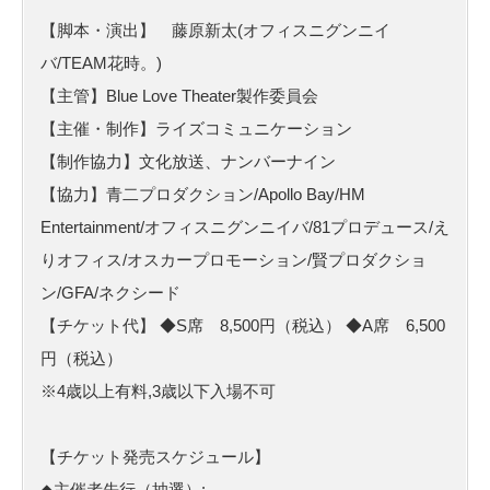
【脚本・演出】 藤原新太(オフィスニグンニイ
バ/TEAM花時。)
【主管】Blue Love Theater製作委員会
【主催・制作】ライズコミュニケーション
【制作協力】文化放送、ナンバーナイン
【協力】青二プロダクション/Apollo Bay/HM
Entertainment/オフィスニグンニイバ/81プロデュース/え
りオフィス/オスカープロモーション/賢プロダクショ
ン/GFA/ネクシード
【チケット代】 ◆S席 8,500円（税込） ◆A席 6,500
円（税込）
※4歳以上有料,3歳以下入場不可
【チケット発売スケジュール】
◆主催者先行（抽選）: