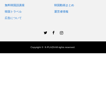
無料韓国語講座
韓国動画まとめ
韓国トラベル
運営者情報
広告について
Twitter
Facebook
Instagram
Copyright ©
K-PLAZA
All rights reserved.