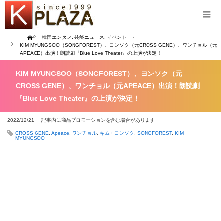
Home
韓国エンタメ
,
芸能ニュース
,
イベント
KIM MYUNGSOO（SONGFOREST）、ヨンソク（元CROSS GENE）、ワンチョル（元
APEACE）出演！朗読劇『Blue Love Theater』の上演が決定！
KIM MYUNGSOO（SONGFOREST）、ヨンソク（元
CROSS GENE）、ワンチョル（元APEACE）出演！朗読劇
『Blue Love Theater』の上演が決定！
2022/12/21
記事内に商品プロモーションを含む場合があります
CROSS GENE
,
Apeace
,
ワンチョル
,
キム・ヨンソク
,
SONGFOREST
,
KIM
MYUNGSOO