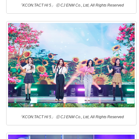
「KCON:TACT HI 5」 ⓒ CJ ENM Co., Ltd, All Rights Reserved
「KCON:TACT HI 5」 ⓒ CJ ENM Co., Ltd, All Rights Reserved