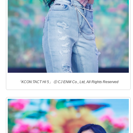
「KCON:TACT HI 5」 ⓒ CJ ENM Co., Ltd, All Rights Reserved