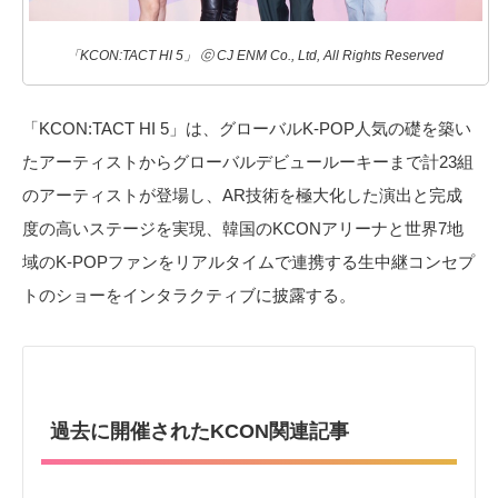
「KCON:TACT HI 5」 ⓒ CJ ENM Co., Ltd, All Rights Reserved
「KCON:TACT HI 5」は、グローバルK-POP人気の礎を築い
たアーティストからグローバルデビュールーキーまで計23組
のアーティストが登場し、AR技術を極大化した演出と完成
度の高いステージを実現、韓国のKCONアリーナと世界7地
域のK-POPファンをリアルタイムで連携する生中継コンセプ
トのショーをインタラクティブに披露する。
過去に開催されたKCON関連記事