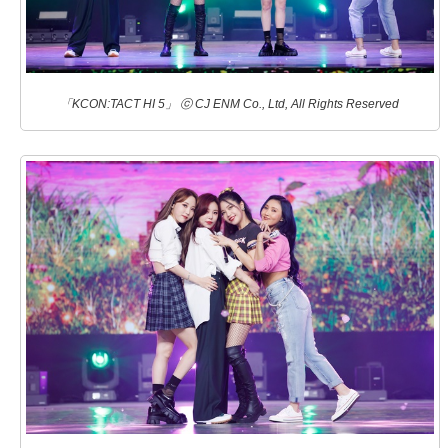
「KCON:TACT HI 5」 ⓒ CJ ENM Co., Ltd, All Rights Reserved