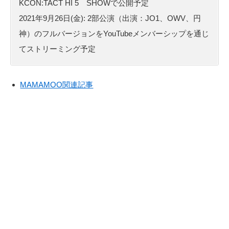
KCON:TACT HI 5 SHOWで公開予定
2021年9月26日(金): 2部公演（出演：JO1、OWV、円
神）のフルバージョンをYouTubeメンバーシップを通じ
てストリーミング予定
MAMAMOO関連記事