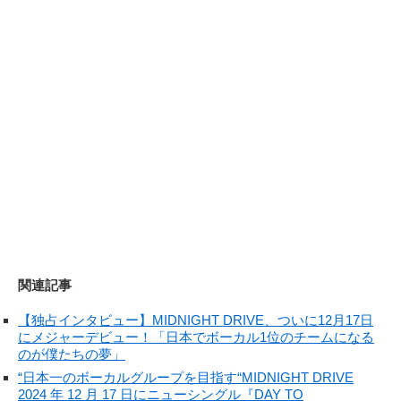
関連記事
【独占インタビュー】MIDNIGHT DRIVE、ついに12月17日
にメジャーデビュー！「日本でボーカル1位のチームになる
のが僕たちの夢」
“日本一のボーカルグループを目指す“MIDNIGHT DRIVE
2024 年 12 月 17 日にニューシングル『DAY TO