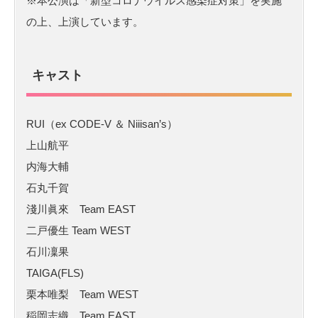
※本公演は「新型コロナウイルス感染症対策」を実施
の上、上演しています。
キャスト
RUI（ex CODE-V ＆ Niiisan’s）
上山航平
内海大輔
石丸千賀
淺川眞來 Team EAST
二戸優生 Team WEST
石川凜果
TAIGA(FLS)
栗本唯梨 Team WEST
稲岡志織 Team EAST