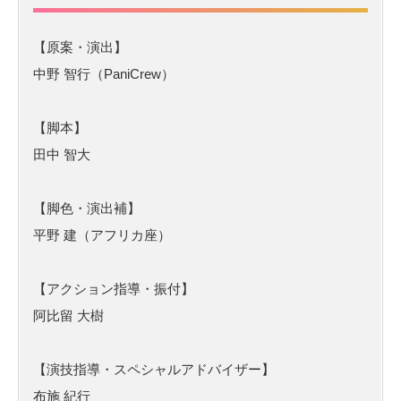
【原案・演出】
中野 智行（PaniCrew）
【脚本】
田中 智大
【脚色・演出補】
平野 建（アフリカ座）
【アクション指導・振付】
阿比留 大樹
【演技指導・スペシャルアドバイザー】
布施 紀行