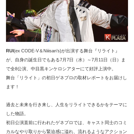
RUI
(ex CODE-V＆Niiisan’s)が出演する舞台『リライト』
が、自身の誕生日でもある7月7日（水）～7月11日（日）ま
で全8公演、中目黒キンケロシアターにて好評上演中。
舞台「リライト」の初日ゲネプロの取材レポートをお届けし
ます！
過去と未来を行き来し、人生をリライトできるかをテーマに
した物語。
初日公演直前に行われたゲネプロでは、キャスト同士のコミ
カルなやり取りから緊迫感に溢れ、流れるようなアクション