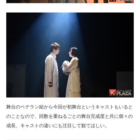
舞台のベテラン組から今回が初舞台というキャストもいると
のことなので、回数を重ねるごとの舞台完成度と共に個々の
成長、キャストの違いにも注目して観てほしい。