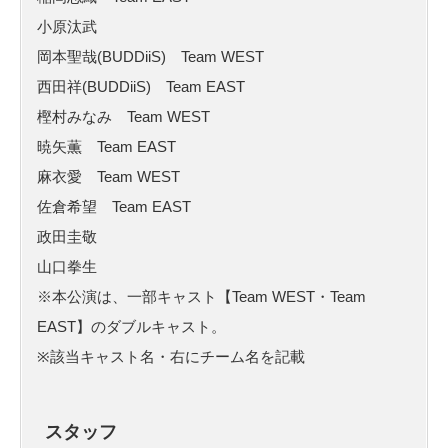
小原汰武
岡本聖哉(BUDDiiS) Team WEST
西田祥(BUDDiiS) Team EAST
樫村みなみ Team WEST
暁矢薫 Team EAST
麻衣愛 Team WEST
佐倉希望 Team EAST
政田圭敬
山口拳生
※本公演は、一部キャスト【Team WEST・Team
EAST】のダブルキャスト。
※該当キャスト名・右にチーム名を記載
スタッフ