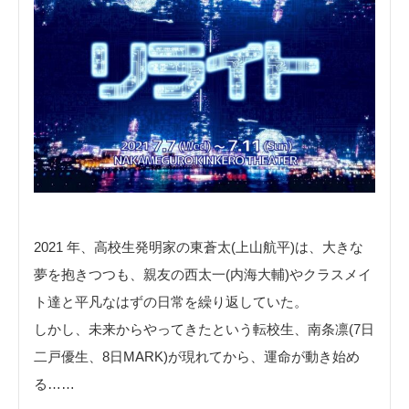
2021 年、高校生発明家の東蒼太(上山航平)は、大きな
夢を抱きつつも、親友の西太一(内海大輔)やクラスメイ
ト達と平凡なはずの日常を繰り返していた。
しかし、未来からやってきたという転校生、南条凛(7日
二戸優生、8日MARK)が現れてから、運命が動き始め
る……