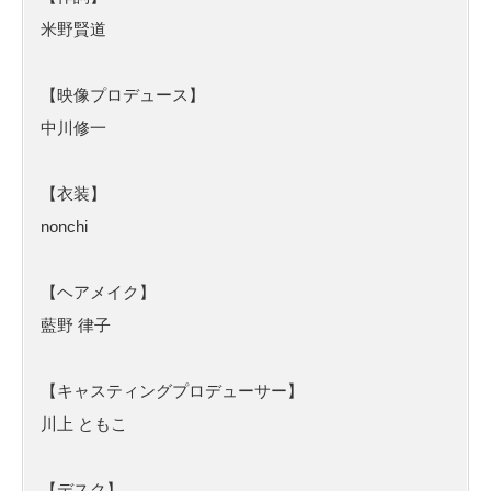
米野賢道
【映像プロデュース】
中川修一
【衣装】
nonchi
【ヘアメイク】
藍野 律子
【キャスティングプロデューサー】
川上 ともこ
【デスク】