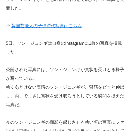
開した。
⇒
韓国芸能人の子供時代写真はこちら
5日、ソン・ジュンギは自身のInstagramに1枚の写真を掲載
した。
公開された写真には、ソン・ジュンギが賞状を受けとる様子
が写っている。
幼くあどけない表情のソン・ジュンギが、背筋をピッと伸ば
し、両手でまさに賞状を受け取ろうとしている瞬間を捉えた
写真だ。
今のソン・ジュンギの面影を感じさせる幼い頃の写真にファ
ンは「可愛い！」「幼児なのにアゴのラインがシュッとして