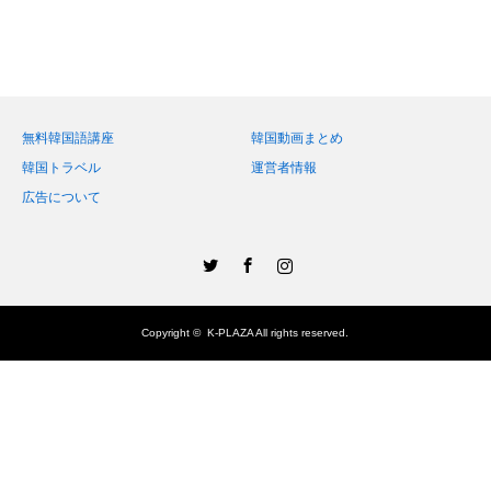
無料韓国語講座
韓国動画まとめ
韓国トラベル
運営者情報
広告について
Twitter
Facebook
Instagram
Copyright ©
K-PLAZA
All rights reserved.