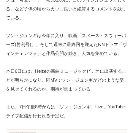
る」など子供の頃からカッコ良いと絶賛するコメントを残し
ている。
ソン・ジュンギは今年に入り、映画「スペース・スウィーパ
ーズ(勝利号)」、そして週末に最終回を迎えたtvNドラマ「ヴ
ィンチェンツォ」と作品公開が続き、人気を集めている。
本日6日には、Heizeの新曲ミュージックビデオに出演するこ
とが明らかになり、同MVでソン・ジュンギがどのような姿
を見せてくれるのか、期待が集まっている。
また、7日午後8時からは「ソン・ジュンギ、Live」YouTube
ライブ配信が行われる予定だ。