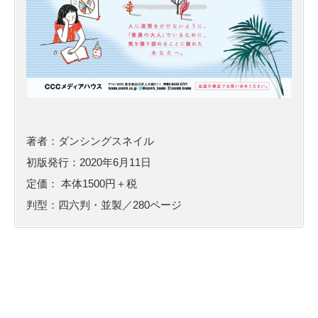
著者：ダンシングスネイル
初版発行：2020年6月11日
定価： 本体1500円＋税
判型：四六判・並製／280ページ