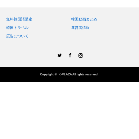
無料韓国語講座
韓国動画まとめ
韓国トラベル
運営者情報
広告について
Twitter
Facebook
Instagram
Copyright ©
K-PLAZA
All rights reserved.