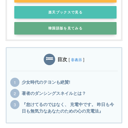
楽天ブックスで見る
韓国語版を見てみる
目次
[
]
非表示
少女時代のテヨンも絶賛!
著者のダンシングスネイルとは？
『怠けてるのではなく、 充電中です。 昨日も今
日も無気力なあなたのための心の充電法』