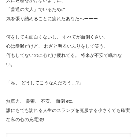
人に迷惑をかけないように、
「普通の大人」でいるために、
気を張り詰めることに疲れたあなたへーーー
何をしても面白くないし、 すべてが面倒くさい。
心は憂鬱だけど、 わざと明るいふりをして笑う。
何もしてないのに心だけ疲れてる。 将来が不安で眠れな
い。
「私、 どうしてこうなんだろう…?」
無気力、 憂鬱、 不安、 面倒 etc.
誰にもでも訪れる人生のスランプを克服する小さくても確実
な私の心の充電法!