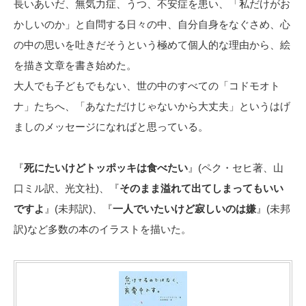
長いあいだ、無気力症、うつ、不安症を患い、「私だけがお
かしいのか」と自問する日々の中、自分自身をなぐさめ、心
の中の思いを吐きだそうという極めて個人的な理由から、絵
を描き文章を書き始めた。
大人でも子どもでもない、世の中のすべての「コドモオト
ナ」たちへ、「あなただけじゃないから大丈夫」というはげ
ましのメッセージになればと思っている。
『
死にたいけどトッポッキは食べたい
』(ペク・セヒ著、山
口ミル訳、光文社)、『
そのまま溢れて出てしまってもいい
ですよ
』(未邦訳)、『
一人でいたいけど寂しいのは嫌
』(未邦
訳)など多数の本のイラストを描いた。