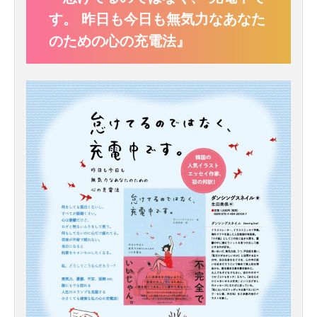
す。 昨日も今日も無気力なあなた
のための心の充電法』