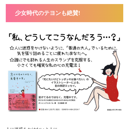
少女時代のテヨンも絶賛!