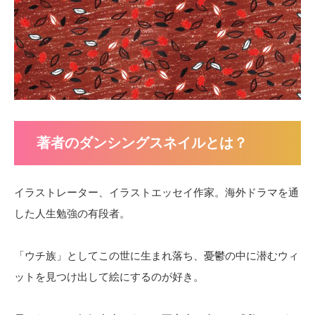
著者のダンシングスネイルとは？
イラストレーター、イラストエッセイ作家。海外ドラマを通
した人生勉強の有段者。
「ウチ族」としてこの世に生まれ落ち、憂鬱の中に潜むウィ
ットを見つけ出して絵にするのが好き。