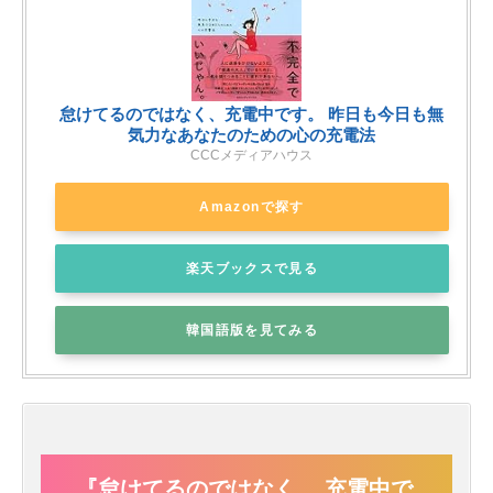
怠けてるのではなく、充電中です。 昨日も今日も無
気力なあなたのための心の充電法
CCCメディアハウス
Amazonで探す
楽天ブックスで見る
韓国語版を見てみる
『怠けてるのではなく、 充電中で