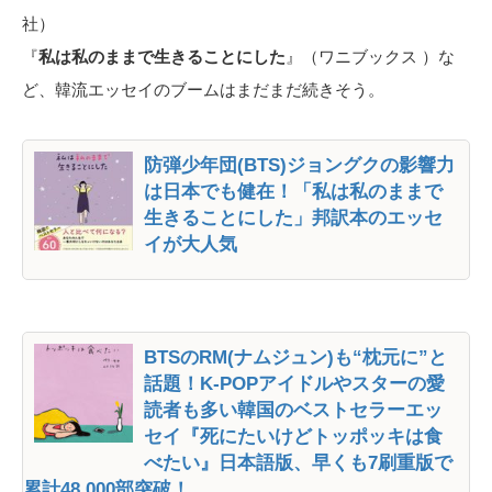
社）
『
私は私のままで生きることにした
』（ワニブックス ）な
ど、韓流エッセイのブームはまだまだ続きそう。
防弾少年団(BTS)ジョングクの影響力
は日本でも健在！「私は私のままで
生きることにした」邦訳本のエッセ
イが大人気
BTSのRM(ナムジュン)も“枕元に”と
話題！K-POPアイドルやスターの愛
読者も多い韓国のベストセラーエッ
セイ『死にたいけどトッポッキは食
べたい』日本語版、早くも7刷重版で
累計48,000部突破！