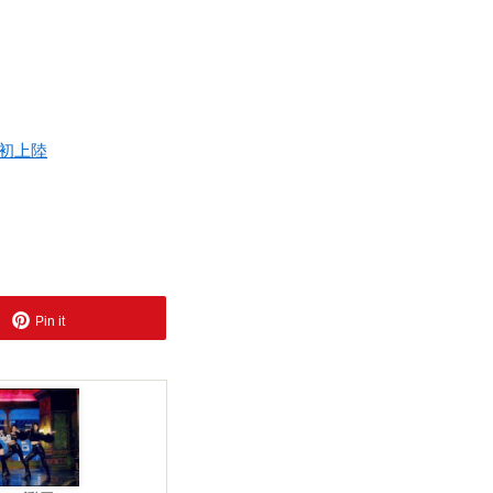
本初上陸
Pin it