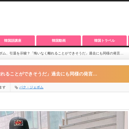
韓国語講座
韓国動画
韓国トラベル
ボム、引退を示唆？「悔いなく離れることができそうだ」過去にも同様の発言…
離れることができそうだ」過去にも同様の発言…
ます
パク・ジェボム