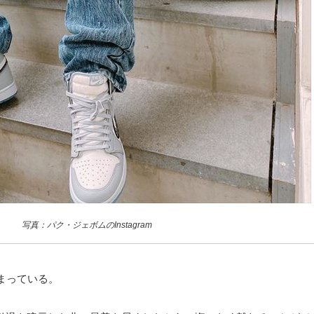
写真：パク・ジェボムのInstagram
まっている。