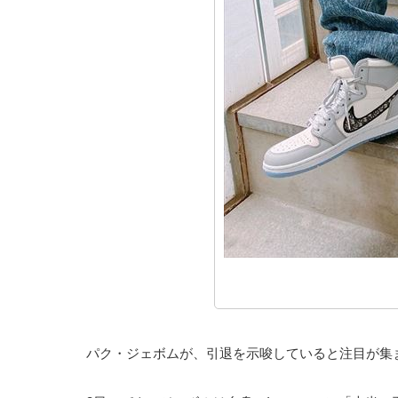
パク・ジェボムが、引退を示唆していると注目が集