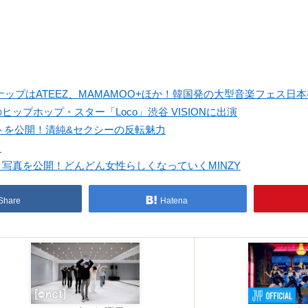
ラインナップはATEEZ、MAMAMOO+ほか！韓国発の大型音楽フェス日
のヒップホップ・スター「Loco」渋谷 VISIONに出演
ォトを公開！清純&セクシーの反転魅力
！
ト写真を公開！どんどん女性らしくなっていくMINZY
Share
Hatena