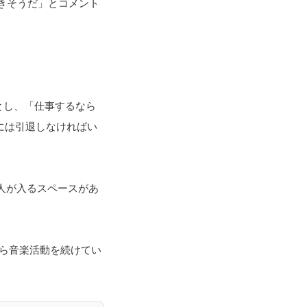
できそうだ」とコメント
とし、「仕事するなら
には引退しなければい
な人が入るスペースがあ
がら音楽活動を続けてい