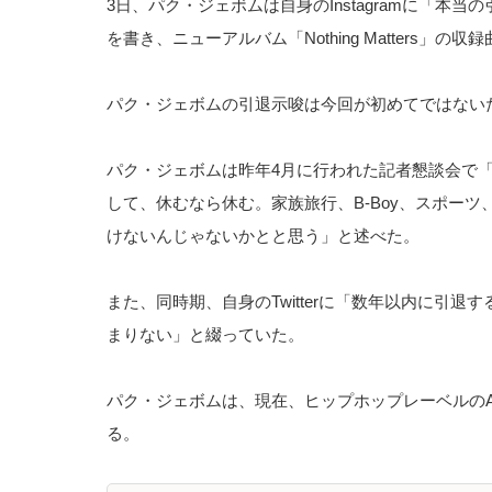
3日、パク・ジェボムは自身のInstagramに「
を書き、ニューアルバム「Nothing Matters」の
パク・ジェボムの引退示唆は今回が初めてではない
パク・ジェボムは昨年4月に行われた記者懇談会で
して、休むなら休む。家族旅行、B-Boy、スポー
けないんじゃないかとと思う」と述べた。
また、同時期、自身のTwitterに「数年以内に
まりない」と綴っていた。
パク・ジェボムは、現在、ヒップホップレーベルの
る。