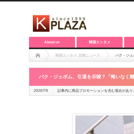
About-us
韓国エンタメ
韓国エンタメ
,
芸能ニュース
パク・ジェ
パク・ジェボム、引退を示唆？「悔いなく
2020/7/5
記事内に商品プロモーションを含む場合があり