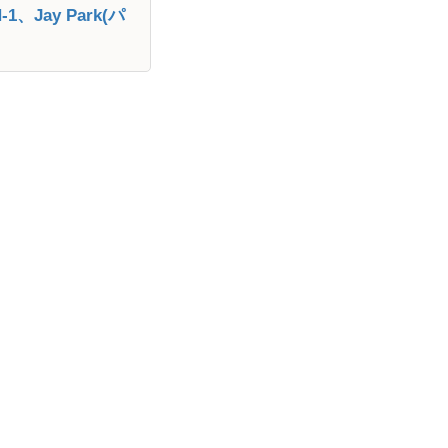
1、Jay Park(パ