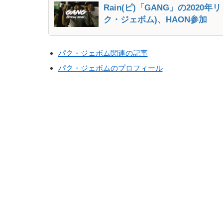
Rain(ピ)「GANG」の2020年リミ
ク・ジェボム)、HAON参加
パク・ジェボム関連の記事
パク・ジェボムのプロフィール