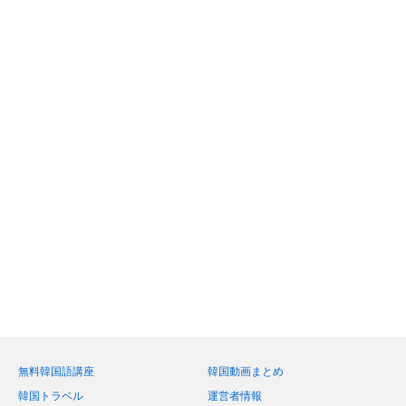
無料韓国語講座
韓国動画まとめ
韓国トラベル
運営者情報