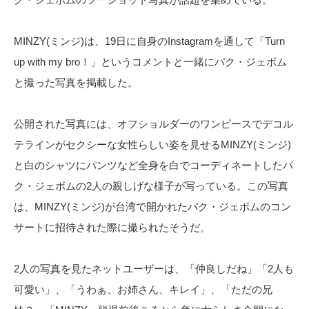
MINZY(ミンジ)は、19日に自身のInstagramを通して「Turn
up with my bro！」というコメントと一緒にパク・ジェボム
と撮った写真を掲載した。
公開された写真には、オフショルダーのワンピースでデコル
テラインがセクシーな女性らしい姿を見せるMINZY(ミンジ)
と白のシャツにパンツなど全身を白でコーディネートしたパ
ク・ジェボムの2人の親しげな様子が写っている。この写真
は、MINZY(ミンジ)が台湾で開かれたパク・ジェボムのコン
サートに招待された際に撮られたそうだ。
2人の写真を見たネットユーザーは、「仲良しだね」「2人も
可愛い」、「うわぁ、お姉さん、キレイ」、「ただの兄