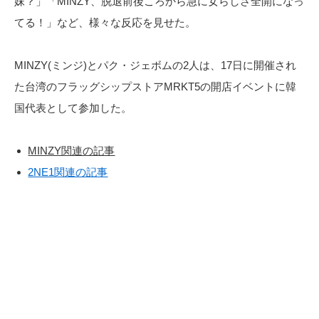
妹？」「MINZY、脱退前後ころから急に女らしさ全開になっ
てる！」など、様々な反応を見せた。
MINZY(ミンジ)とパク・ジェボムの2人は、17日に開催され
た台湾のフラッグシップストアMRKT5の開店イベントに韓
国代表として参加した。
MINZY関連の記事
2NE1関連の記事